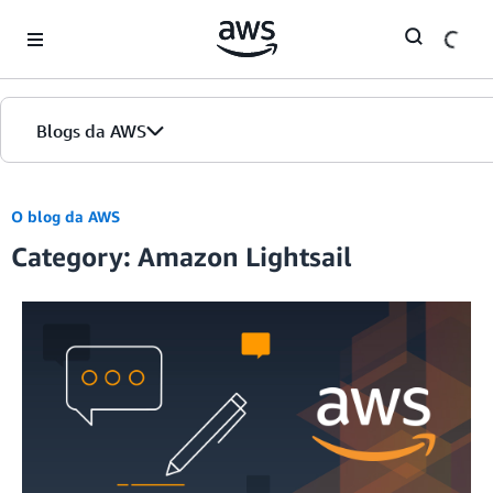
Skip to Main Content
Blogs da AWS
Página inicial
O blog da AWS
Category: Amazon Lightsail
Edições