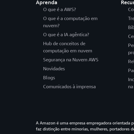
Aprenda
Recu
O que é a AWS?
Co
O que é a computação em
Tr
nuvem?
Bi
O que é a IA agêntica?
Ce
Hub de conceitos de
Pe
computação em nuvem
pr
Segurança na Nuvem AWS
Re
Novidades
Pa
Blogs
In
Comunicados à imprensa
na
A Amazon é uma empresa empregadora orientada pel
faz distinção entre minorias, mulheres, portadores d