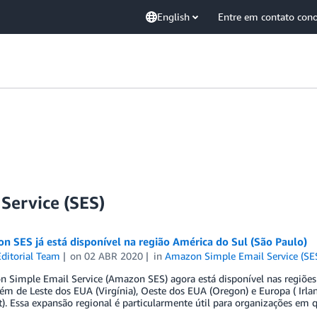
English
Entre em contato con
Service (SES)
 SES já está disponível na região América do Sul (São Paulo)
ditorial Team
on
02 ABR 2020
in
Amazon Simple Email Service (SE
 Simple Email Service (Amazon SES) agora está disponível nas regiões 
lém de Leste dos EUA (Virgínia), Oeste dos EUA (Oregon) e Europa ( Irlan
t). Essa expansão regional é particularmente útil para organizações em 