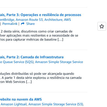
s, Parte 3: Operações e resiliência de processos
entBridge
,
Amazon Route 53
,
Architecture
,
AWS
Permalink
Share
e 2 desta série, discutimos como criar camadas de
ver aplicações mais resilientes e a necessidade de se
rios para capturar métricas de baseline […]
is, Parte 2: Camada de Infraestrutura
 Queue Service (SQS)
,
Amazon Simple Storage Service
soluções distribuídas só pode ser alcançada quando
 A parte 1 desta série explorou a resiliência na camada
azon Web Services […]
 website na nuvem da AWS
,
Amazon Lightsail
,
Amazon Simple Storage Service (S3)
,