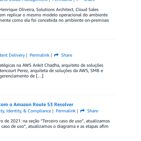
Henrique Oliveira, Solutions Architect, Cloud Sales
em replicar o mesmo modelo operacional do ambiente
tamente como ela foi concebida no ambiente on-premises
ent Delivery
Permalink
Share
ratégicas na AWS Ankit Chadha, arquiteto de soluções
tencourt Perez, arquiteta de soluções da AWS, SMB e
 gerenciamento de […]
 com o Amazon Route 53 Resolver
ity, Identity, & Compliance
Permalink
Share
de 2021: na seção “Terceiro caso de uso”, atualizamos
ro caso de uso”, atualizamos o diagrama e as etapas afim