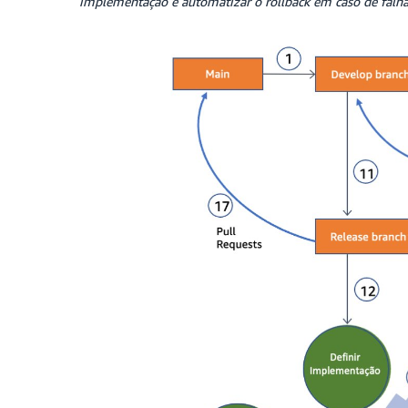
implementação e automatizar o rollback em caso de falha