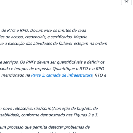
as de RTO e RPO. Documente os limites de cada
de acesso, credenciais, e certificados. Mapeie
que a execução das atividades de failover estejam na ordem
 serviços. Os RNFs devem ser quantificáveis e definir os
de banda e tempos de resposta. Quantifique o RTO e o RPO
me mencionado na
Parte 2: camada de infraestrutura
, RTO e
novo release/versão/sprint/correção de bug/etc. de
nsabilidade, conforme demonstrado nas Figuras 2 e 3.
ie um processo que permita detectar problemas de