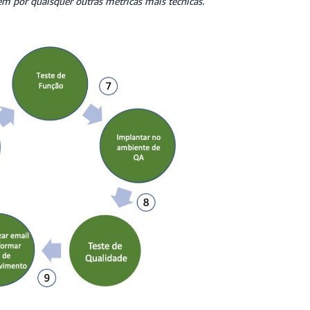
m por quaisquer outras métricas mais técnicas.