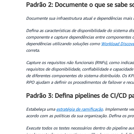
Padrão 2: Documente o que se sabe so
Documente sua infraestrutura atual e dependências mais 
Defina as características de disponibilidade do sistema
componente e capture dependências entre componentes de i
dependências utilizando soluções como
Workload Discov
correta.
Capture os requisitos não funcionais (RNFs), como indica
requisitos de disponibilidade, confiabilidade e capacidad
de diferentes componentes do sistema distribuído. Os K
RPO ajudam a definir os procedimentos de failover e rec
Padrão 3: Defina pipelines de CI/CD p
Estabeleça uma
estratégia de ramificação
. Implemente ve
acordo com as políticas da sua organização. Defina os pr
Execute todos os testes necessários dentro do pipeline au