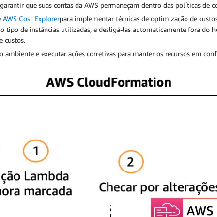
 garantir que suas contas da AWS permaneçam dentro das políticas de co
e
AWS Cost Explorer
para implementar técnicas de optimização de custo
o tipo de instâncias utilizadas, e desligá-las automaticamente fora do 
e custos.
o ambiente e executar ações corretivas para manter os recursos em co