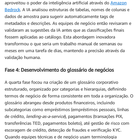
aproveitou o poder da inteligência artificial através do
Amazon
Bedrock
. A IA analisou estruturas de tabelas, nomes de colunas e
dados de amostra para sugerir automaticamente tags de
metadados e descrições. As equipes de negócio então revisaram e
validaram as sugestões da IA antes que as classificações finais
fossem aplicadas ao catálogo. Esta abordagem inovadora
transformou o que seria um trabalho manual de semanas ou
meses em uma tarefa de dias, mantendo a precisão através da
validação humana.
Fase 4: Desenvolvimento do glossário de negócios
A quarta fase focou na criação de um glossário corporativo
estruturado, organizado por categorias e hierarquias, definindo
termos de negócio de forma consistente em toda a organização. O
glossário abrangeu desde produtos financeiros, incluindo
subcategorias como empréstimos (empréstimos pessoais, linhas
de crédito,
lending-as-a-service
), pagamentos (transações PIX,
transferências TED, pagamentos boleto), até gestão de risco com
escoragem de crédito, detecção de fraudes e verificação KYC.
Quando equipes técnicas e de negócio usam terminologia