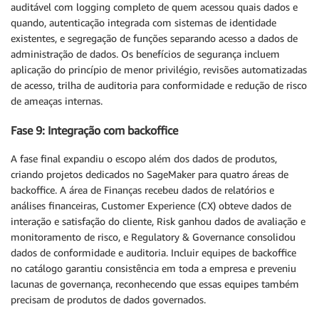
auditável com logging completo de quem acessou quais dados e
quando, autenticação integrada com sistemas de identidade
existentes, e segregação de funções separando acesso a dados de
administração de dados. Os benefícios de segurança incluem
aplicação do princípio de menor privilégio, revisões automatizadas
de acesso, trilha de auditoria para conformidade e redução de risco
de ameaças internas.
Fase 9: Integração com backoffice
A fase final expandiu o escopo além dos dados de produtos,
criando projetos dedicados no SageMaker para quatro áreas de
backoffice. A área de Finanças recebeu dados de relatórios e
análises financeiras, Customer Experience (CX) obteve dados de
interação e satisfação do cliente, Risk ganhou dados de avaliação e
monitoramento de risco, e Regulatory & Governance consolidou
dados de conformidade e auditoria. Incluir equipes de backoffice
no catálogo garantiu consistência em toda a empresa e preveniu
lacunas de governança, reconhecendo que essas equipes também
precisam de produtos de dados governados.