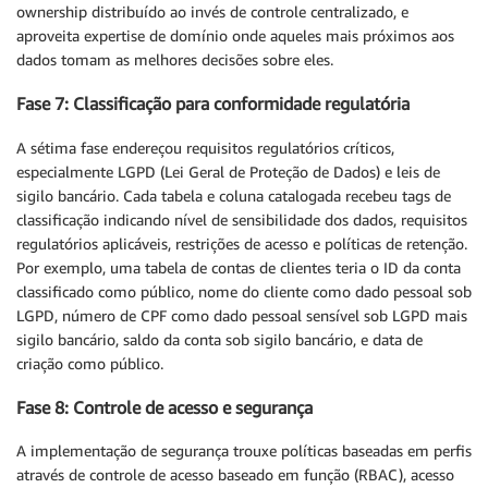
ownership distribuído ao invés de controle centralizado, e
aproveita expertise de domínio onde aqueles mais próximos aos
dados tomam as melhores decisões sobre eles.
Fase 7: Classificação para conformidade regulatória
A sétima fase endereçou requisitos regulatórios críticos,
especialmente LGPD (Lei Geral de Proteção de Dados) e leis de
sigilo bancário. Cada tabela e coluna catalogada recebeu tags de
classificação indicando nível de sensibilidade dos dados, requisitos
regulatórios aplicáveis, restrições de acesso e políticas de retenção.
Por exemplo, uma tabela de contas de clientes teria o ID da conta
classificado como público, nome do cliente como dado pessoal sob
LGPD, número de CPF como dado pessoal sensível sob LGPD mais
sigilo bancário, saldo da conta sob sigilo bancário, e data de
criação como público.
Fase 8: Controle de acesso e segurança
A implementação de segurança trouxe políticas baseadas em perfis
através de controle de acesso baseado em função (RBAC), acesso