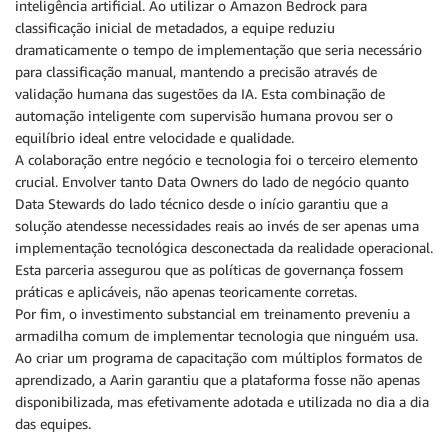
inteligência artificial. Ao utilizar o Amazon Bedrock para
classificação inicial de metadados, a equipe reduziu
dramaticamente o tempo de implementação que seria necessário
para classificação manual, mantendo a precisão através de
validação humana das sugestões da IA. Esta combinação de
automação inteligente com supervisão humana provou ser o
equilíbrio ideal entre velocidade e qualidade.
A colaboração entre negócio e tecnologia foi o terceiro elemento
crucial. Envolver tanto Data Owners do lado de negócio quanto
Data Stewards do lado técnico desde o início garantiu que a
solução atendesse necessidades reais ao invés de ser apenas uma
implementação tecnológica desconectada da realidade operacional.
Esta parceria assegurou que as políticas de governança fossem
práticas e aplicáveis, não apenas teoricamente corretas.
Por fim, o investimento substancial em treinamento preveniu a
armadilha comum de implementar tecnologia que ninguém usa.
Ao criar um programa de capacitação com múltiplos formatos de
aprendizado, a Aarin garantiu que a plataforma fosse não apenas
disponibilizada, mas efetivamente adotada e utilizada no dia a dia
das equipes.