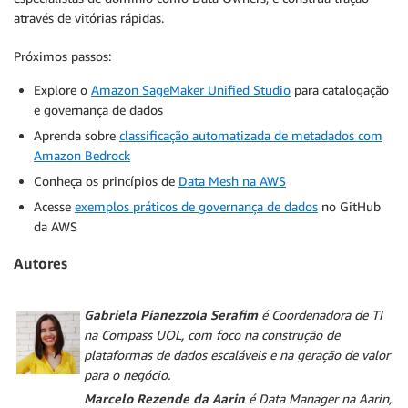
através de vitórias rápidas.
Próximos passos:
Explore o
Amazon SageMaker Unified Studio
para catalogação
e governança de dados
Aprenda sobre
classificação automatizada de metadados com
Amazon Bedrock
Conheça os princípios de
Data Mesh na AWS
Acesse
exemplos práticos de governança de dados
no GitHub
da AWS
Autores
Gabriela Pianezzola Serafim
é Coordenadora de TI
na Compass UOL, com foco na construção de
plataformas de dados escaláveis e na geração de valor
para o negócio.
Marcelo Rezende da Aarin
é
Data Manager na Aarin,