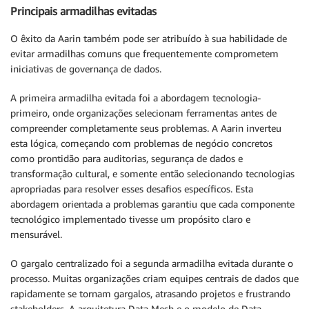
Principais armadilhas evitadas
O êxito da Aarin também pode ser atribuído à sua habilidade de
evitar armadilhas comuns que frequentemente comprometem
iniciativas de governança de dados.
A primeira armadilha evitada foi a abordagem tecnologia-
primeiro, onde organizações selecionam ferramentas antes de
compreender completamente seus problemas. A Aarin inverteu
esta lógica, começando com problemas de negócio concretos
como prontidão para auditorias, segurança de dados e
transformação cultural, e somente então selecionando tecnologias
apropriadas para resolver esses desafios específicos. Esta
abordagem orientada a problemas garantiu que cada componente
tecnológico implementado tivesse um propósito claro e
mensurável.
O gargalo centralizado foi a segunda armadilha evitada durante o
processo. Muitas organizações criam equipes centrais de dados que
rapidamente se tornam gargalos, atrasando projetos e frustrando
stakeholders. A arquitetura Data Mesh e o modelo de Data