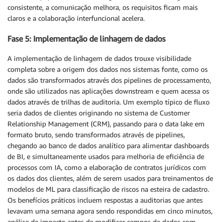
consistente, a comunicação melhora, os requisitos ficam mais
claros e a colaboração interfuncional acelera.
Fase 5: Implementação de linhagem de dados
A implementação de linhagem de dados trouxe visibilidade
completa sobre a origem dos dados nos sistemas fonte, como os
dados são transformados através dos pipelines de processamento,
onde são utilizados nas aplicações downstream e quem acessa os
dados através de trilhas de auditoria. Um exemplo típico de fluxo
seria dados de clientes originando no sistema de Customer
Relationship Management (CRM), passando para o data lake em
formato bruto, sendo transformados através de pipelines,
chegando ao banco de dados analítico para alimentar dashboards
de BI, e simultaneamente usados para melhoria de eficiência de
processos com IA, como a elaboração de contratos jurídicos com
os dados dos clientes, além de serem usados para treinamentos de
modelos de ML para classificação de riscos na esteira de cadastro.
Os benefícios práticos incluem respostas a auditorias que antes
levavam uma semana agora sendo respondidas em cinco minutos,
análise de impacto antes de modificar campos de dados com