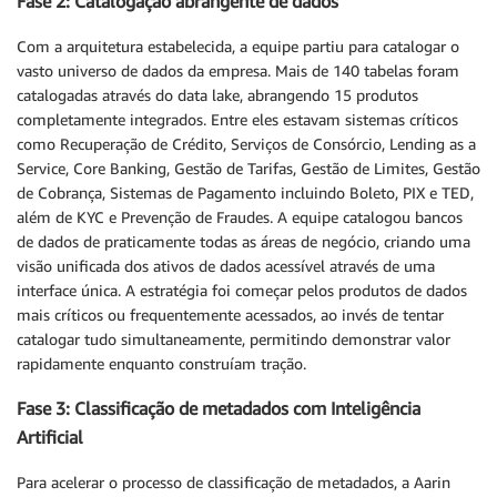
Fase 2: Catalogação abrangente de dados
Com a arquitetura estabelecida, a equipe partiu para catalogar o
vasto universo de dados da empresa. Mais de 140 tabelas foram
catalogadas através do data lake, abrangendo 15 produtos
completamente integrados. Entre eles estavam sistemas críticos
como Recuperação de Crédito, Serviços de Consórcio, Lending as a
Service, Core Banking, Gestão de Tarifas, Gestão de Limites, Gestão
de Cobrança, Sistemas de Pagamento incluindo Boleto, PIX e TED,
além de KYC e Prevenção de Fraudes. A equipe catalogou bancos
de dados de praticamente todas as áreas de negócio, criando uma
visão unificada dos ativos de dados acessível através de uma
interface única. A estratégia foi começar pelos produtos de dados
mais críticos ou frequentemente acessados, ao invés de tentar
catalogar tudo simultaneamente, permitindo demonstrar valor
rapidamente enquanto construíam tração.
Fase 3: Classificação de metadados com Inteligência
Artificial
Para acelerar o processo de classificação de metadados, a Aarin