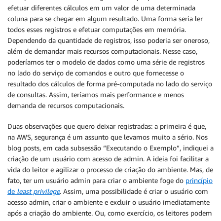
efetuar diferentes cálculos em um valor de uma determinada
coluna para se chegar em algum resultado. Uma forma seria ler
todos esses registros e efetuar computações em memória.
Dependendo da quantidade de registros, isso poderia ser oneroso,
além de demandar mais recursos computacionais. Nesse caso,
poderíamos ter o modelo de dados como uma série de registros
no lado do serviço de comandos e outro que fornecesse o
resultado dos cálculos de forma pré-computada no lado do serviço
de consultas. Assim, teríamos mais performance e menos
demanda de recursos computacionais.
Duas observações que quero deixar registradas: a primeira é que,
na AWS, segurança é um assunto que levamos muito a sério. Nos
blog posts, em cada subsessão “Executando o Exemplo”, indiquei a
criação de um usuário com acesso de admin. A ideia foi facilitar a
vida do leitor e agilizar o processo de criação do ambiente. Mas, de
fato, ter um usuário admin para criar o ambiente foge do
princípio
de
least privilege
. Assim, uma possibilidade é criar o usuário com
acesso admin, criar o ambiente e excluir o usuário imediatamente
após a criação do ambiente. Ou, como exercício, os leitores podem