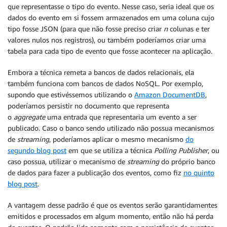
que representasse o tipo do evento. Nesse caso, seria ideal que os
dados do evento em si fossem armazenados em uma coluna cujo
tipo fosse JSON (para que não fosse preciso criar
n
colunas e ter
valores nulos nos registros), ou também poderíamos criar uma
tabela para cada tipo de evento que fosse acontecer na aplicação.
Embora a técnica remeta a bancos de dados relacionais, ela
também funciona com bancos de dados NoSQL. Por exemplo,
supondo que estivéssemos utilizando o
Amazon DocumentDB
,
poderíamos persistir no documento que representa
o
aggregate
uma entrada que representaria um evento a ser
publicado. Caso o banco sendo utilizado não possua mecanismos
de
streaming
, poderíamos aplicar o mesmo mecanismo
do
segundo blog post
em que se utiliza a técnica
Polling Publisher
, ou
caso possua, utilizar o mecanismo de
streaming
do próprio banco
de dados para fazer a publicação dos eventos, como fiz
no quinto
blog post
.
A vantagem desse padrão é que os eventos serão garantidamentes
emitidos e processados em algum momento, então não há perda