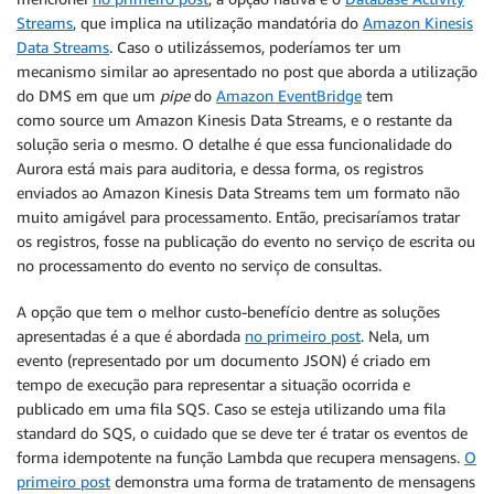
Streams
, que implica na utilização mandatória do
Amazon Kinesis
Data Streams
. Caso o utilizássemos, poderíamos ter um
mecanismo similar ao apresentado no post que aborda a utilização
do DMS em que um
pipe
do
Amazon EventBridge
tem
como source um Amazon Kinesis Data Streams, e o restante da
solução seria o mesmo. O detalhe é que essa funcionalidade do
Aurora está mais para auditoria, e dessa forma, os registros
enviados ao Amazon Kinesis Data Streams tem um formato não
muito amigável para processamento. Então, precisaríamos tratar
os registros, fosse na publicação do evento no serviço de escrita ou
no processamento do evento no serviço de consultas.
A opção que tem o melhor custo-benefício dentre as soluções
apresentadas é a que é abordada
no primeiro post
. Nela, um
evento (representado por um documento JSON) é criado em
tempo de execução para representar a situação ocorrida e
publicado em uma fila SQS. Caso se esteja utilizando uma fila
standard do SQS, o cuidado que se deve ter é tratar os eventos de
forma idempotente na função Lambda que recupera mensagens.
O
primeiro post
demonstra uma forma de tratamento de mensagens