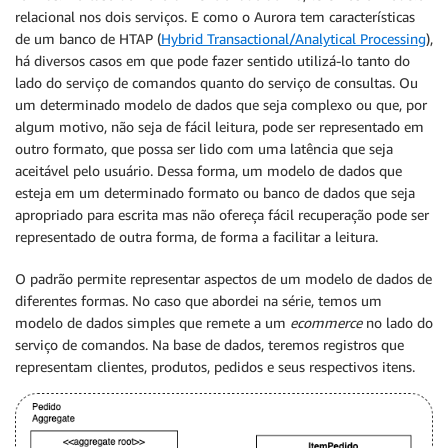
relacional nos dois serviços. E como o Aurora tem características
de um banco de HTAP (
Hybrid Transactional/Analytical Processing
),
há diversos casos em que pode fazer sentido utilizá-lo tanto do
lado do serviço de comandos quanto do serviço de consultas. Ou
um determinado modelo de dados que seja complexo ou que, por
algum motivo, não seja de fácil leitura, pode ser representado em
outro formato, que possa ser lido com uma latência que seja
aceitável pelo usuário. Dessa forma, um modelo de dados que
esteja em um determinado formato ou banco de dados que seja
apropriado para escrita mas não ofereça fácil recuperação pode ser
representado de outra forma, de forma a facilitar a leitura.
O padrão permite representar aspectos de um modelo de dados de
diferentes formas. No caso que abordei na série, temos um
modelo de dados simples que remete a um
ecommerce
no lado do
serviço de comandos. Na base de dados, teremos registros que
representam clientes, produtos, pedidos e seus respectivos itens.