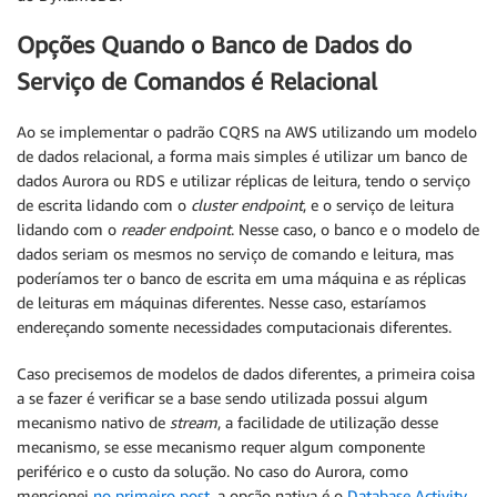
Opções Quando o Banco de Dados do
Serviço de Comandos é Relacional
Ao se implementar o padrão CQRS na AWS utilizando um modelo
de dados relacional, a forma mais simples é utilizar um banco de
dados Aurora ou RDS e utilizar réplicas de leitura, tendo o serviço
de escrita lidando com o
cluster endpoint
, e o serviço de leitura
lidando com o
reader endpoint
. Nesse caso, o banco e o modelo de
dados seriam os mesmos no serviço de comando e leitura, mas
poderíamos ter o banco de escrita em uma máquina e as réplicas
de leituras em máquinas diferentes. Nesse caso, estaríamos
endereçando somente necessidades computacionais diferentes.
Caso precisemos de modelos de dados diferentes, a primeira coisa
a se fazer é verificar se a base sendo utilizada possui algum
mecanismo nativo de
stream
, a facilidade de utilização desse
mecanismo, se esse mecanismo requer algum componente
periférico e o custo da solução. No caso do Aurora, como
mencionei
no primeiro post
, a opção nativa é o
Database Activity