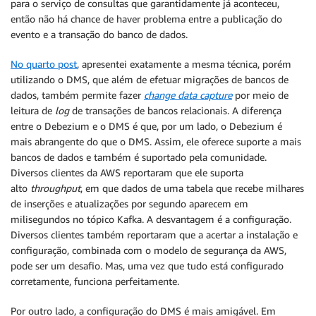
para o serviço de consultas que garantidamente já aconteceu,
então não há chance de haver problema entre a publicação do
evento e a transação do banco de dados.
No quarto post
, apresentei exatamente a mesma técnica, porém
utilizando o DMS, que além de efetuar migrações de bancos de
dados, também permite fazer
change data capture
por meio de
leitura de
log
de transações de bancos relacionais. A diferença
entre o Debezium e o DMS é que, por um lado, o Debezium é
mais abrangente do que o DMS. Assim, ele oferece suporte a mais
bancos de dados e também é suportado pela comunidade.
Diversos clientes da AWS reportaram que ele suporta
alto
throughput
, em que dados de uma tabela que recebe milhares
de inserções e atualizações por segundo aparecem em
milisegundos no tópico Kafka. A desvantagem é a configuração.
Diversos clientes também reportaram que a acertar a instalação e
configuração, combinada com o modelo de segurança da AWS,
pode ser um desafio. Mas, uma vez que tudo está configurado
corretamente, funciona perfeitamente.
Por outro lado, a configuração do DMS é mais amigável. Em