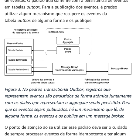
de eventos. O padrão lida somente com a persistência de eventos
em tabelas
outbox
. Para a publicação dos eventos, é preciso
utilizar algum mecanismo que recupere os eventos da
tabela
outbox
de alguma forma e os publique.
Figura 3. No padrão
Transactional Outbox
, registros que
representam eventos são persistidos de forma atômica juntamente
com os dados que representam o
aggregate
sendo persistido. Para
que os eventos sejam publicados, há um mecanismo que lê, de
alguma forma, os eventos e os publica em um message broker.
O ponto de atenção ao se utilizar esse padrão deve ser o cuidado
de sempre processar eventos de forma idempotente e ter algum