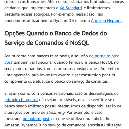
coordena as transações. Além disso, estaríamos limitados a bancos
de dados que implementam o
XA Standard
, e limitaríamos
bastante nossas soluções. Por exemplo, nesse caso, não
poderíamos utilizar nem o DynamoDB e nem o
Amazon Neptune
.
Opções Quando o Banco de Dados do
Serviço de Comandos é NoSQL
Assim como com bancos relacionais, a solução
do primeiro blog
post
também vai funcionar quando temos um banco NoSQL no
serviço de comandos, com as mesmas considerações. Ao efetuar
uma operação, publica-se um evento a ser consumido por um
componente que atualiza o banco do serviço de consultas.
E, assim como com bancos relacionais, caso as desvantagens
do
primeiro blog post
não sejam aceitáveis, deve-se verificar se o
banco sendo utilizado possui mecanismos de disponibilização de
alterações por meio de
streaming
. Por exemplo, o caso
mostrado
no quinto post
, em que se utiliza uma tabela do
Amazon DynamoDB no serviço de comandos, aborda a utilização