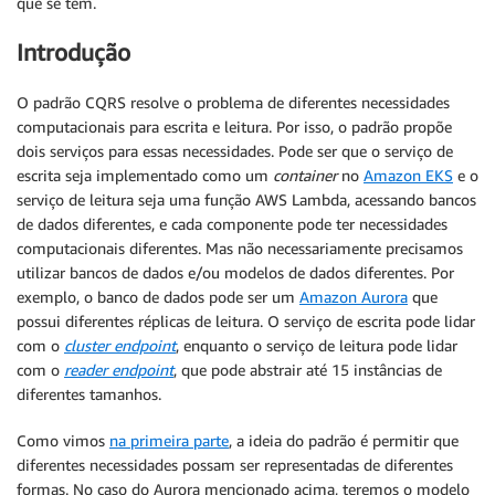
que se tem.
Introdução
O padrão CQRS resolve o problema de diferentes necessidades
computacionais para escrita e leitura. Por isso, o padrão propõe
dois serviços para essas necessidades. Pode ser que o serviço de
escrita seja implementado como um
container
no
Amazon EKS
e o
serviço de leitura seja uma função AWS Lambda, acessando bancos
de dados diferentes, e cada componente pode ter necessidades
computacionais diferentes. Mas não necessariamente precisamos
utilizar bancos de dados e/ou modelos de dados diferentes. Por
exemplo, o banco de dados pode ser um
Amazon Aurora
que
possui diferentes réplicas de leitura. O serviço de escrita pode lidar
com o
cluster endpoint
, enquanto o serviço de leitura pode lidar
com o
reader endpoint
, que pode abstrair até 15 instâncias de
diferentes tamanhos.
Como vimos
na primeira parte
, a ideia do padrão é permitir que
diferentes necessidades possam ser representadas de diferentes
formas. No caso do Aurora mencionado acima, teremos o modelo