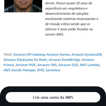
driven. Possui quase 20 anos de
experiência em arquitetura e
desenvolvimento de soluções
envolvendo sistemas empresariais e
de missão crítica sendo que os
últimos 5 anos estão focados na
nuvem AWS.
TAGS:
Amazon API Gateway
,
Amazon Aurora
,
Amazon DynamoDB
,
Amazon Elasticache for Redis
,
Amazon EventBridge
,
Amazon
Kinesis
,
Amazon MSK
,
Amazon SNS
,
Amazon SQS
,
AWS Lambda
,
AWS Secrets Manager
,
DMS
,
Serverless
Crie uma conta da AWS