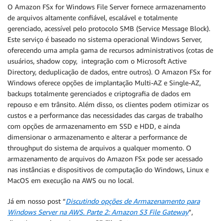
O Amazon FSx for Windows File Server fornece armazenamento
de arquivos altamente confiável, escalável e totalmente
gerenciado, acessível pelo protocolo SMB (Service Message Block).
Este serviço é baseado no sistema operacional Windows Server,
oferecendo uma ampla gama de recursos administrativos (cotas de
usuários, shadow copy, integração com o Microsoft Active
Directory, deduplicação de dados, entre outros). O Amazon FSx for
Windows oferece opções de implantação Multi-AZ e Single-AZ,
backups totalmente gerenciados e criptografia de dados em
repouso e em trânsito. Além disso, os clientes podem otimizar os
custos e a performance das necessidades das cargas de trabalho
com opções de armazenamento em SSD e HDD, e ainda
dimensionar o armazenamento e alterar a performance de
throughput do sistema de arquivos a qualquer momento. O
armazenamento de arquivos do Amazon FSx pode ser acessado
nas instâncias e dispositivos de computação do Windows, Linux e
MacOS em execução na AWS ou no local.
Já em nosso post “
Discutindo opções de Armazenamento para
Windows Server na AWS. Parte 2: Amazon S3 File Gateway
”,