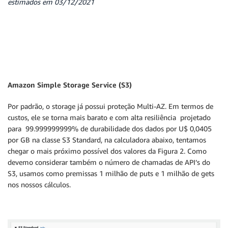
estimados em 03/12/2021
Amazon Simple Storage Service (S3)
Por padrão, o storage já possui proteção Multi-AZ. Em termos de
custos, ele se torna mais barato e com alta resiliência projetado
para 99.999999999% de durabilidade dos dados por U$ 0,0405
por GB na classe S3 Standard, na calculadora abaixo, tentamos
chegar o mais próximo possível dos valores da Figura 2. Como
devemo considerar também o número de chamadas de API’s do
S3, usamos como premissas 1 milhão de puts e 1 milhão de gets
nos nossos cálculos.