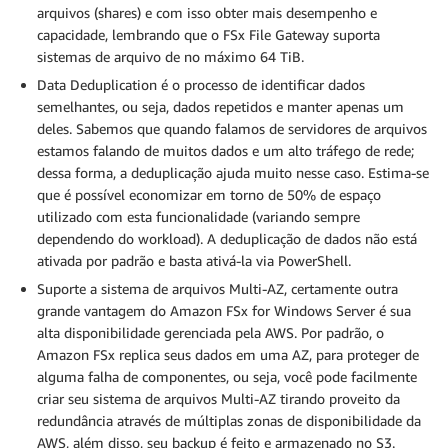
arquivos (shares) e com isso obter mais desempenho e
capacidade, lembrando que o FSx File Gateway suporta
sistemas de arquivo de no máximo 64 TiB.
Data Deduplication é o processo de identificar dados
semelhantes, ou seja, dados repetidos e manter apenas um
deles. Sabemos que quando falamos de servidores de arquivos
estamos falando de muitos dados e um alto tráfego de rede;
dessa forma, a deduplicação ajuda muito nesse caso. Estima-se
que é possível economizar em torno de 50% de espaço
utilizado com esta funcionalidade (variando sempre
dependendo do workload). A deduplicação de dados não está
ativada por padrão e basta ativá-la via PowerShell.
Suporte a sistema de arquivos Multi-AZ, certamente outra
grande vantagem do Amazon FSx for Windows Server é sua
alta disponibilidade gerenciada pela AWS. Por padrão, o
Amazon FSx replica seus dados em uma AZ, para proteger de
alguma falha de componentes, ou seja, você pode facilmente
criar seu sistema de arquivos Multi-AZ tirando proveito da
redundância através de múltiplas zonas de disponibilidade da
AWS, além disso, seu backup é feito e armazenado no S3.