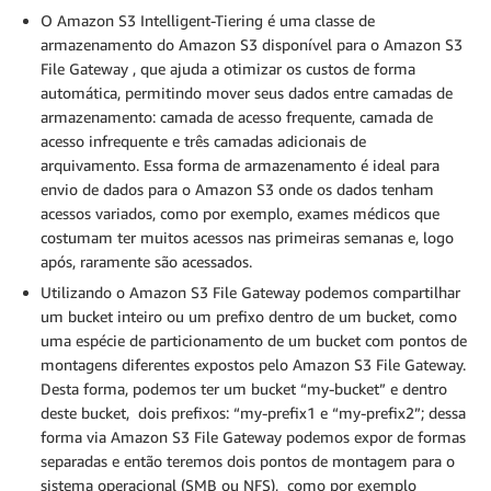
O Amazon S3 Intelligent-Tiering é uma classe de
armazenamento do Amazon S3 disponível para o Amazon S3
File Gateway , que ajuda a otimizar os custos de forma
automática, permitindo mover seus dados entre camadas de
armazenamento: camada de acesso frequente, camada de
acesso infrequente e três camadas adicionais de
arquivamento. Essa forma de armazenamento é ideal para
envio de dados para o Amazon S3 onde os dados tenham
acessos variados, como por exemplo, exames médicos que
costumam ter muitos acessos nas primeiras semanas e, logo
após, raramente são acessados.
Utilizando o Amazon S3 File Gateway podemos compartilhar
um bucket inteiro ou um prefixo dentro de um bucket, como
uma espécie de particionamento de um bucket com pontos de
montagens diferentes expostos pelo Amazon S3 File Gateway.
Desta forma, podemos ter um bucket “my-bucket” e dentro
deste bucket, dois prefixos: “my-prefix1 e “my-prefix2”; dessa
forma via Amazon S3 File Gateway podemos expor de formas
separadas e então teremos dois pontos de montagem para o
sistema operacional (SMB ou NFS), como por exemplo