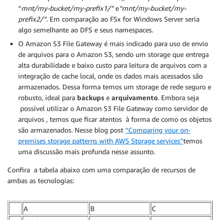
“
mnt/my-bucket/my-prefix1/”
e
“mnt/my-bucket/my-
prefix2/”.
Em comparação ao FSx for Windows Server seria
algo semelhante ao DFS e seus namespaces.
O Amazon S3 File Gateway é mais indicado para uso de envio
de arquivos para o Amazon S3, sendo um storage que entrega
alta durabilidade e baixo custo para leitura de arquivos com a
integração de cache local, onde os dados mais acessados são
armazenados. Dessa forma temos um storage de rede seguro e
robusto, ideal para
backups
e
arquivamento
. Embora seja
possível utilizar o Amazon S3 File Gateway como servidor de
arquivos , temos que ficar atentos à forma de como os objetos
são armazenados. Nesse blog post
“Comparing your on-
premises storage patterns with AWS Storage services”
temos
uma discussão mais profunda nesse assunto.
Confira a tabela abaixo com uma comparação de recursos de
ambas as tecnologias:
A
B
C