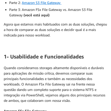
Parte 2:
Amazon S3 File Gateway
Parte 3: Amazon FSx File Gateway vs. Amazon S3 File
Gateway
(você está aqui)
Agora que estamos mais habituados com as duas soluções, chegou
a hora de comparar as duas soluções e decidir qual é a mais
indicada para nosso workload.
1- Usabilidade e Funcionalidades
Quando consideramos storages altamente disponíveis e duráveis
para aplicações de missão crítica, devemos comparar suas
principais funcionalidades e também as necessidades dos
workloads. O Amazon FSx File Gateway sai na frente nessa
questão dando um completo suporte para o sistema NTFS e
integração via PowerShell, vejamos alguns dos principais recursos
de ambos, que colaboram com nossa visão.
Amazon FSx File Gateway