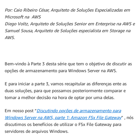
Por: Caio Ribeiro César, Arquiteto de Soluções Especializadas em
Microsoft na AWS
Diego Voltz, Arquiteto de Soluções Senior em Enterprise na AWS e
Samuel Sousa, Arquiteto de Soluções especialista em Storage na
AWS.
Bem-vindo à Parte 3 desta série que tem o objetivo de discutir as
opções de armazenamento para Windows Server na AWS.
E para iniciar a parte 3, vamos recapitular as diferenças ente as
duas soluções, para que possamos posteriormente comparar e
tomar a melhor decisão na hora de optar por uma delas.
Em nosso post “
Discutindo opções de armazenamento para
Windows Server na AWS, parte 1: Amazon FSx File Gateway
” , nós
discutimos os benefícios de utilizar o FSx File Gateway para
servidores de arquivos Windows.