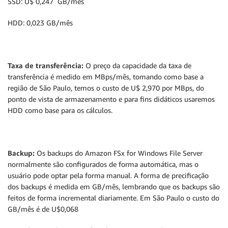
SSD: U$ 0,247 GB/mês
HDD: 0,023 GB/mês
Taxa de transferência:
O preço da capacidade da taxa de
transferência é medido em MBps/mês, tomando como base a
região de São Paulo, temos o custo de U$ 2,970 por MBps, do
ponto de vista de armazenamento e para fins didáticos usaremos
HDD como base para os cálculos.
Backup:
Os backups do Amazon FSx for Windows File Server
normalmente são configurados de forma automática, mas o
usuário pode optar pela forma manual. A forma de precificação
dos backups é medida em GB/mês, lembrando que os backups são
feitos de forma incremental diariamente. Em São Paulo o custo do
GB/mês é de U$0,068