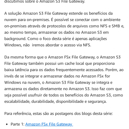
discutimos sobre o Amazon S3 File Gateway.
A solução Amazon S3 File Gateway estende os benefícios da
nuvem para on-premises. É possível se conectar com o ambiente
on-premises através de protocolos de arquivos como NFS e SMB e,
ao mesmo tempo, armazenar os dados no Amazon S3 em
background. Como o foco desta série é apenas aplicações
Windows, não iremos abordar o acesso via NFS.
Da mesma forma que o Amazon FSx File Gateway, o Amazon S3
File Gateway também possui um cache local que proporciona
baixa latência para os dados frequentemente acessados. Porém, ao
invés de se integrar e armazenar dados no Amazon FSx for
Windows na nuvem, o Amazon S3 File Gateway se integra e
armazena os dados diretamente no Amazon S3. Isso faz com que
seja possível usufruir de todos os benefícios do Amazon S3, como
escalabilidade, durabilidade, disponibilidade e segurança.
Para referência, estas são as postagens dos blogs desta série:
Parte 1:
Amazon FSx File Gateway