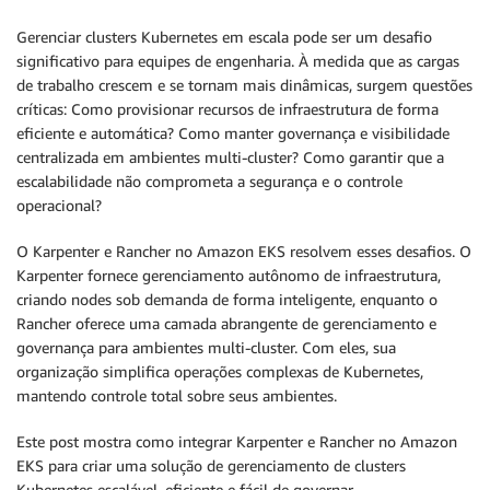
Gerenciar clusters Kubernetes em escala pode ser um desafio
significativo para equipes de engenharia. À medida que as cargas
de trabalho crescem e se tornam mais dinâmicas, surgem questões
críticas: Como provisionar recursos de infraestrutura de forma
eficiente e automática? Como manter governança e visibilidade
centralizada em ambientes multi-cluster? Como garantir que a
escalabilidade não comprometa a segurança e o controle
operacional?
O Karpenter e Rancher no Amazon EKS resolvem esses desafios. O
Karpenter fornece gerenciamento autônomo de infraestrutura,
criando nodes sob demanda de forma inteligente, enquanto o
Rancher oferece uma camada abrangente de gerenciamento e
governança para ambientes multi-cluster. Com eles, sua
organização simplifica operações complexas de Kubernetes,
mantendo controle total sobre seus ambientes.
Este post mostra como integrar Karpenter e Rancher no Amazon
EKS para criar uma solução de gerenciamento de clusters
Kubernetes escalável, eficiente e fácil de governar.