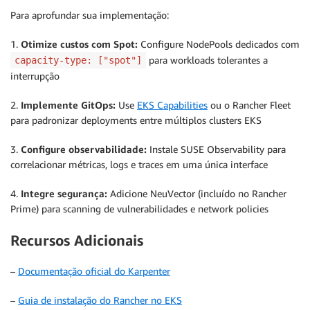
Para aprofundar sua implementação:
1.
Otimize custos com Spot:
Configure NodePools dedicados com
para workloads tolerantes a
capacity-type: ["spot"]
interrupção
2.
Implemente GitOps:
Use
EKS Capabilities
ou o Rancher Fleet
para padronizar deployments entre múltiplos clusters EKS
3.
Configure observabilidade:
Instale SUSE Observability para
correlacionar métricas, logs e traces em uma única interface
4.
Integre segurança:
Adicione NeuVector (incluído no Rancher
Prime) para scanning de vulnerabilidades e network policies
Recursos Adicionais
–
Documentação oficial do Karpenter
–
Guia de instalação do Rancher no EKS