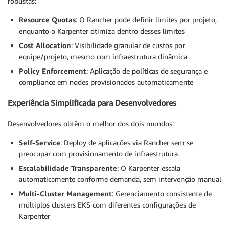
robustas:
Resource Quotas
: O Rancher pode definir limites por projeto,
enquanto o Karpenter otimiza dentro desses limites
Cost Allocation
: Visibilidade granular de custos por
equipe/projeto, mesmo com infraestrutura dinâmica
Policy Enforcement
: Aplicação de políticas de segurança e
compliance em nodes provisionados automaticamente
Experiência Simplificada para Desenvolvedores
Desenvolvedores obtêm o melhor dos dois mundos:
Self-Service
: Deploy de aplicações via Rancher sem se
preocupar com provisionamento de infraestrutura
Escalabilidade Transparente
: O Karpenter escala
automaticamente conforme demanda, sem intervenção manual
Multi-Cluster Management
: Gerenciamento consistente de
múltiplos clusters EKS com diferentes configurações de
Karpenter