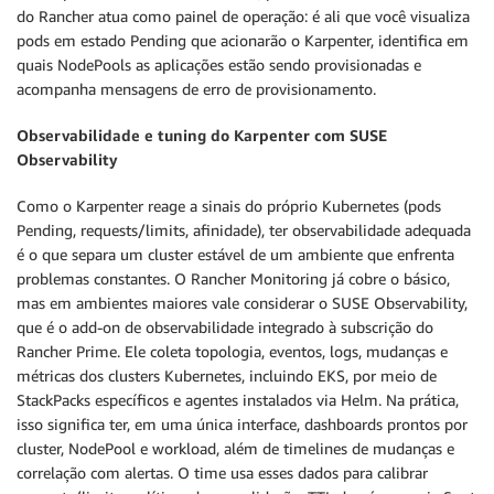
do Rancher atua como painel de operação: é ali que você visualiza
pods em estado Pending que acionarão o Karpenter, identifica em
quais NodePools as aplicações estão sendo provisionadas e
acompanha mensagens de erro de provisionamento.
Observabilidade e tuning do Karpenter com SUSE
Observability
Como o Karpenter reage a sinais do próprio Kubernetes (pods
Pending, requests/limits, afinidade), ter observabilidade adequada
é o que separa um cluster estável de um ambiente que enfrenta
problemas constantes. O Rancher Monitoring já cobre o básico,
mas em ambientes maiores vale considerar o SUSE Observability,
que é o add-on de observabilidade integrado à subscrição do
Rancher Prime. Ele coleta topologia, eventos, logs, mudanças e
métricas dos clusters Kubernetes, incluindo EKS, por meio de
StackPacks específicos e agentes instalados via Helm. Na prática,
isso significa ter, em uma única interface, dashboards prontos por
cluster, NodePool e workload, além de timelines de mudanças e
correlação com alertas. O time usa esses dados para calibrar