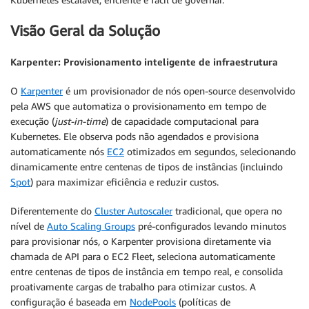
Visão Geral da Solução
Karpenter: Provisionamento inteligente de infraestrutura
O
Karpenter
é um provisionador de nós open-source desenvolvido
pela AWS que automatiza o provisionamento em tempo de
execução (
just-in-time
) de capacidade computacional para
Kubernetes. Ele observa pods não agendados e provisiona
automaticamente nós
EC2
otimizados em segundos, selecionando
dinamicamente entre centenas de tipos de instâncias (incluindo
Spot
) para maximizar eficiência e reduzir custos.
Diferentemente do
Cluster Autoscaler
tradicional, que opera no
nível de
Auto Scaling Groups
pré-configurados levando minutos
para provisionar nós, o Karpenter provisiona diretamente via
chamada de API para o EC2 Fleet, seleciona automaticamente
entre centenas de tipos de instância em tempo real, e consolida
proativamente cargas de trabalho para otimizar custos. A
configuração é baseada em
NodePools
(políticas de