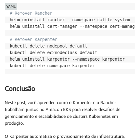
YAML
# Remover Rancher
helm uninstall rancher 
-
-
namespace cattle
-
system

helm uninstall cert
-
manager 
-
-
namespace cert
-
manager

# Remover Karpenter
kubectl delete nodepool default

kubectl delete ec2nodeclass default

helm uninstall karpenter 
-
-
namespace karpenter

kubectl delete namespace karpenter
Conclusão
Neste post, você aprendeu como o Karpenter e o Rancher
trabalham juntos no Amazon EKS para resolver desafios de
gerenciamento e escalabilidade de clusters Kubernetes em
produção.
O Karpenter automatiza o provisionamento de infraestrutura,