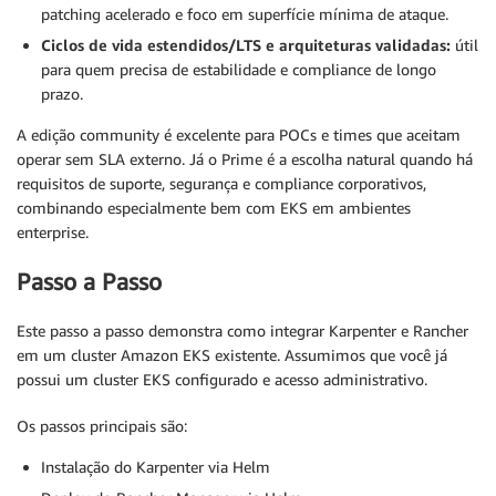
patching acelerado e foco em superfície mínima de ataque.
Ciclos de vida estendidos/LTS e arquiteturas validadas:
útil
para quem precisa de estabilidade e compliance de longo
prazo.
A edição community é excelente para POCs e times que aceitam
operar sem SLA externo. Já o Prime é a escolha natural quando há
requisitos de suporte, segurança e compliance corporativos,
combinando especialmente bem com EKS em ambientes
enterprise.
Passo a Passo
Este passo a passo demonstra como integrar Karpenter e Rancher
em um cluster Amazon EKS existente. Assumimos que você já
possui um cluster EKS configurado e acesso administrativo.
Os passos principais são:
Instalação do Karpenter via Helm