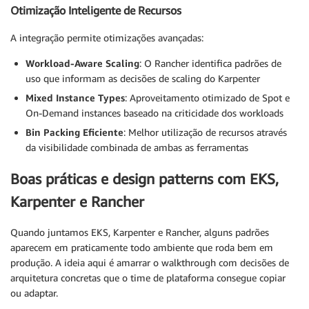
Otimização Inteligente de Recursos
A integração permite otimizações avançadas:
Workload-Aware Scaling
: O Rancher identifica padrões de
uso que informam as decisões de scaling do Karpenter
Mixed Instance Types
: Aproveitamento otimizado de Spot e
On-Demand instances baseado na criticidade dos workloads
Bin Packing Eficiente
: Melhor utilização de recursos através
da visibilidade combinada de ambas as ferramentas
Boas práticas e design patterns com EKS,
Karpenter e Rancher
Quando juntamos EKS, Karpenter e Rancher, alguns padrões
aparecem em praticamente todo ambiente que roda bem em
produção. A ideia aqui é amarrar o walkthrough com decisões de
arquitetura concretas que o time de plataforma consegue copiar
ou adaptar.