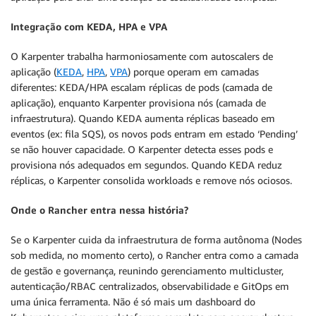
Integração com KEDA, HPA e VPA
O Karpenter trabalha harmoniosamente com autoscalers de
aplicação (
KEDA
,
HPA
,
VPA
) porque operam em camadas
diferentes: KEDA/HPA escalam réplicas de pods (camada de
aplicação), enquanto Karpenter provisiona nós (camada de
infraestrutura). Quando KEDA aumenta réplicas baseado em
eventos (ex: fila SQS), os novos pods entram em estado ‘Pending’
se não houver capacidade. O Karpenter detecta esses pods e
provisiona nós adequados em segundos. Quando KEDA reduz
réplicas, o Karpenter consolida workloads e remove nós ociosos.
Onde o Rancher entra nessa história?
Se o Karpenter cuida da infraestrutura de forma autônoma (Nodes
sob medida, no momento certo), o Rancher entra como a camada
de gestão e governança, reunindo gerenciamento multicluster,
autenticação/RBAC centralizados, observabilidade e GitOps em
uma única ferramenta. Não é só mais um dashboard do