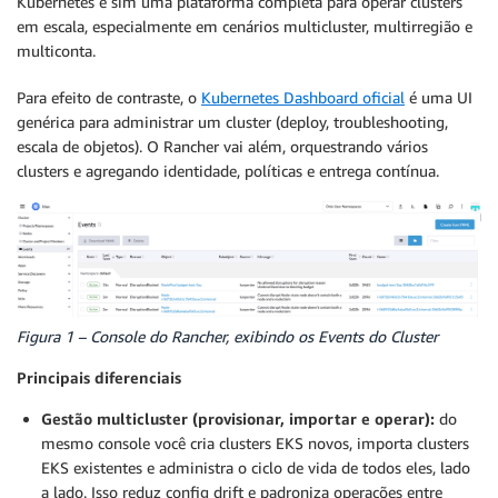
Kubernetes e sim uma plataforma completa para operar clusters
em escala, especialmente em cenários multicluster, multirregião e
multiconta.
Para efeito de contraste, o
Kubernetes Dashboard oficial
é uma UI
genérica para administrar um cluster (deploy, troubleshooting,
escala de objetos). O Rancher vai além, orquestrando vários
clusters e agregando identidade, políticas e entrega contínua.
Figura 1 – Console do Rancher, exibindo os Events do Cluster
Principais diferenciais
Gestão multicluster (provisionar, importar e operar):
do
mesmo console você cria clusters EKS novos, importa clusters
EKS existentes e administra o ciclo de vida de todos eles, lado
a lado. Isso reduz config drift e padroniza operações entre