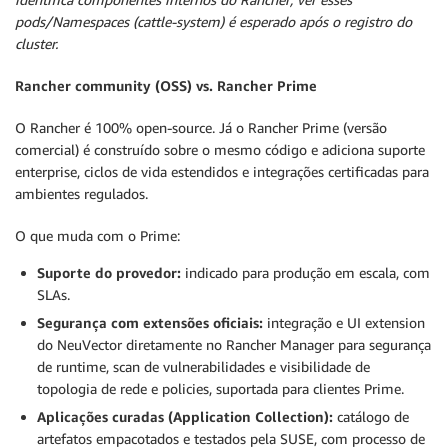
pods/Namespaces (cattle-system) é esperado após o registro do
cluster.
Rancher community (OSS) vs. Rancher Prime
O Rancher é 100% open-source. Já o Rancher Prime (versão
comercial) é construído sobre o mesmo código e adiciona suporte
enterprise, ciclos de vida estendidos e integrações certificadas para
ambientes regulados.
O que muda com o Prime:
Suporte do provedor:
indicado para produção em escala, com
SLAs.
Segurança com extensões oficiais:
integração e UI extension
do NeuVector diretamente no Rancher Manager para segurança
de runtime, scan de vulnerabilidades e visibilidade de
topologia de rede e policies, suportada para clientes Prime.
Aplicações curadas (Application Collection):
catálogo de
artefatos empacotados e testados pela SUSE, com processo de