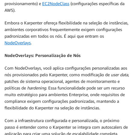
provisionamento) e
EC2NodeClass
(configurações específicas da
AWS).
Embora o Karpenter ofereça flexibilidade na seleção de instâncias,
ambientes corporativos frequentemente exigem configurações
padronizadas em todos os nós. É aqui que entram os
NodeOverlays
.
NodeOverlays: Personalização de Nós
Com NodeOverlays, você aplica configurações personalizadas aos
nós provisionados pelo Karpenter, como modificação de
user data
,
patches de sistema operacional, agentes de monitoramento e
políticas de
hardening
. Essa funcionalidade pode ser um recurso
muito estratégico para ambientes Enterprise, onde requisitos de
compliance exigem configurações padronizadas, mantendo a
flexibilidade do Karpenter na seleção de instâncias.
Com a infraestrutura configurada e personalizada, o próximo
passo é entender como o Karpenter se integra com autoscalers de
aplicação para criar uma solução de escalabilidade completa.