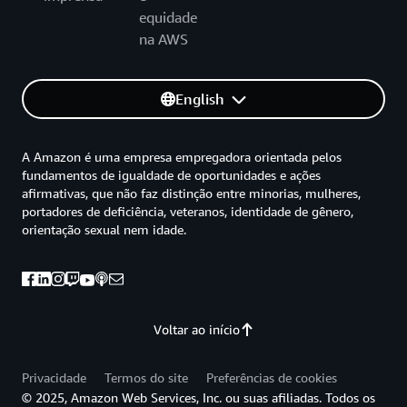
equidade
na AWS
English
A Amazon é uma empresa empregadora orientada pelos
fundamentos de igualdade de oportunidades e ações
afirmativas, que não faz distinção entre minorias, mulheres,
portadores de deficiência, veteranos, identidade de gênero,
orientação sexual nem idade.
Voltar ao início
Privacidade
Termos do site
Preferências de cookies
© 2025, Amazon Web Services, Inc. ou suas afiliadas. Todos os