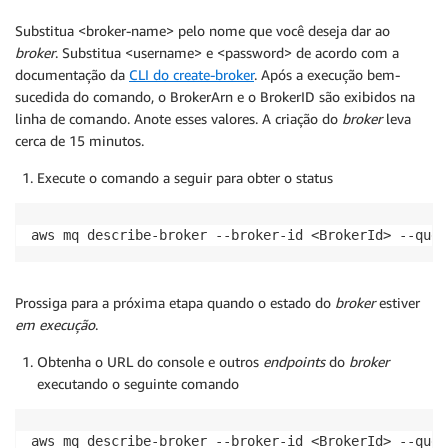
Substitua <broker-name> pelo nome que você deseja dar ao
broker
. Substitua <username> e <password> de acordo com a
documentação da
CLI do create-broker
. Após a execução bem-
sucedida do comando, o BrokerArn e o BrokerID são exibidos na
linha de comando. Anote esses valores. A criação do
broker
leva
cerca de 15 minutos.
Execute o comando a seguir para obter o status
aws mq describe-broker --broker-id <BrokerId> --quer
Prossiga para a próxima etapa quando o estado do
broker
estiver
em execução
.
Obtenha o URL do console e outros
endpoints
do
broker
executando o seguinte comando
aws mq describe-broker --broker-id <BrokerId> --quer