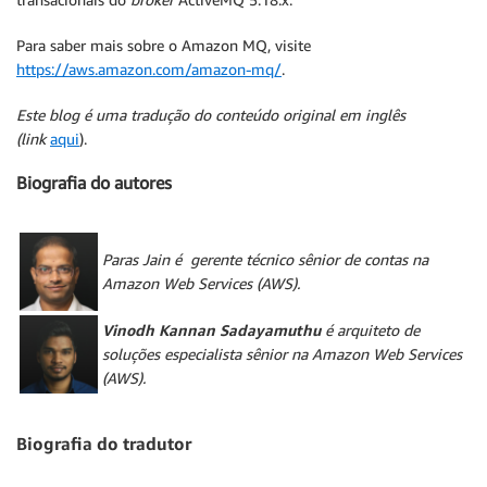
Para saber mais sobre o Amazon MQ, visite
https://aws.amazon.com/amazon-mq/
.
Este
blog é uma tradução do conteúdo original em inglês
(link
aqui
).
Biografia do autores
Paras Jain
é
gerente técnico sênior de contas
na
Amazon Web Services (AWS).
Vinodh Kannan Sadayamuthu
é arquiteto de
soluções especialista sênior
na Amazon Web Services
(AWS).
Biografia do tradutor