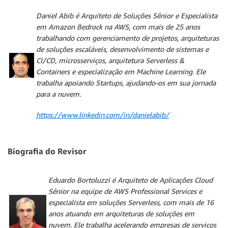
Daniel Abib
é Arquiteto de Soluções Sênior e Especialista
em Amazon Bedrock na AWS, com mais de 25 anos
trabalhando com gerenciamento de projetos, arquiteturas
de soluções escaláveis, desenvolvimento de sistemas e
CI/CD, microsserviços, arquitetura Serverless &
Containers e especialização em Machine Learning. Ele
trabalha apoiando Startups, ajudando-os em sua jornada
para a nuvem.
https://www.linkedin.com/in/danielabib/
Biografia do Revisor
Eduardo Bortoluzzi
é Arquiteto de Aplicações Cloud
Sênior na equipe de AWS Professional Services e
especialista em soluções Serverless, com mais de 16
anos atuando em arquiteturas de soluções em
nuvem. Ele trabalha acelerando empresas de serviços