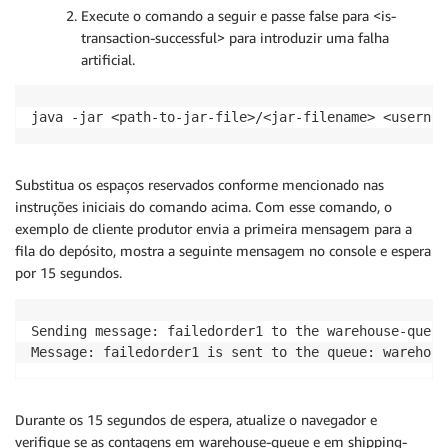
Execute o comando a seguir e passe false para <is-
transaction-successful> para introduzir uma falha
artificial.
java -jar <path-to-jar-file>/<jar-filename> <usernam
Substitua os espaços reservados conforme mencionado nas
instruções iniciais do comando acima. Com esse comando, o
exemplo de cliente produtor envia a primeira mensagem para a
fila do depósito, mostra a seguinte mensagem no console e espera
por 15 segundos.
Sending message: failedorder1 to the warehouse-queue

Durante os 15 segundos de espera, atualize o navegador e
verifique se as contagens em warehouse-queue e em shipping-