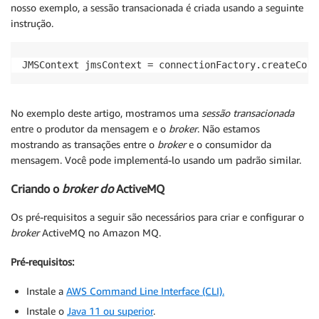
nosso exemplo, a sessão transacionada é criada usando a seguinte
instrução.
JMSContext jmsContext = connectionFactory.createCont
No exemplo deste artigo, mostramos uma
sessão transacionada
entre o produtor da mensagem e o
broker
. Não estamos
mostrando as transações entre o
broker
e o consumidor da
mensagem. Você pode implementá-lo usando um padrão similar.
Criando o
broker do
ActiveMQ
Os pré-requisitos a seguir são necessários para criar e configurar o
broker
ActiveMQ no Amazon MQ.
Pré-requisitos:
Instale a
AWS Command Line Interface (CLI).
Instale o
Java 11 ou superior
.