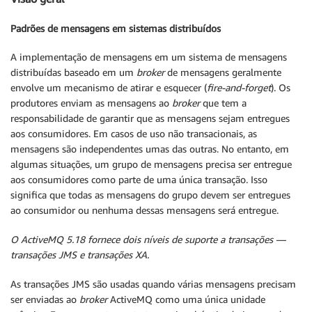
Padrões de mensagens em sistemas distribuídos
A implementação de mensagens em um sistema de mensagens
distribuídas baseado em um
broker
de mensagens geralmente
envolve um mecanismo de atirar e esquecer (
fire-and-forget
). Os
produtores enviam as mensagens ao
broker
que tem a
responsabilidade de garantir que as mensagens sejam entregues
aos consumidores. Em casos de uso não transacionais, as
mensagens são independentes umas das outras. No entanto, em
algumas situações, um grupo de mensagens precisa ser entregue
aos consumidores como parte de uma única transação. Isso
significa que todas as mensagens do grupo devem ser entregues
ao consumidor ou nenhuma dessas mensagens será entregue.
O ActiveMQ 5.18 fornece dois níveis de suporte a transações
—
transações JMS e transações XA.
As transações JMS são usadas quando várias mensagens precisam
ser enviadas ao
broker
ActiveMQ como uma única unidade