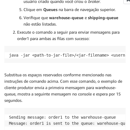
usuário criado quando você criou o
broker
.
Clique em
Queues
na barra de navegação superior.
Verifique que
warehouse-queue
e
shipping-queue
não estão listadas.
Execute o comando a seguir para enviar mensagens para
order1 para ambas as filas com sucesso:
java -jar <path-to-jar-file>/<jar-filename> <usernam
Substitua os espaços reservados conforme mencionado nas
instruções de comando acima. Com esse comando, o exemplo de
cliente produtor envia a primeira mensagem para warehouse-
queue, mostra a seguinte mensagem no console e espera por 15
segundos.
Sending message: order1 to the warehouse-queue

Message: order1 is sent to the queue: warehouse-queu