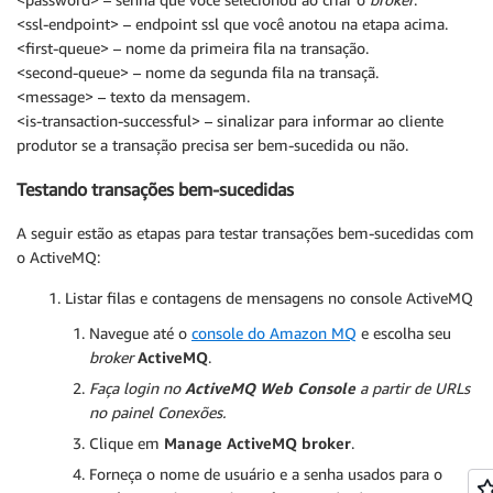
<ssl-endpoint> – endpoint ssl que você anotou na etapa acima.
<first-queue> – nome da primeira fila na transação.
<second-queue> – nome da segunda fila na transaçã.
<message> – texto da mensagem.
<is-transaction-successful> – sinalizar para informar ao cliente
produtor se a transação precisa ser bem-sucedida ou não.
Testando transações bem-sucedidas
A seguir estão as etapas para testar transações bem-sucedidas com
o ActiveMQ:
Listar filas e contagens de mensagens no console ActiveMQ
Navegue até o
console do Amazon MQ
e escolha seu
broker
ActiveMQ
.
Faça login no
ActiveMQ Web Console
a partir de URLs
no painel Conexões.
Clique em
Manage ActiveMQ broker
.
Forneça o nome de usuário e a senha usados para o