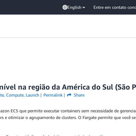
English
Entre em contato con
ível na região da América do Sul (São 
te
,
Compute
,
Launch
Permalink
Share
 ECS que permite executar containers sem necessidade de gerenciar s
ters e otimizar o agrupamento de clusters. O Fargate permite que você se