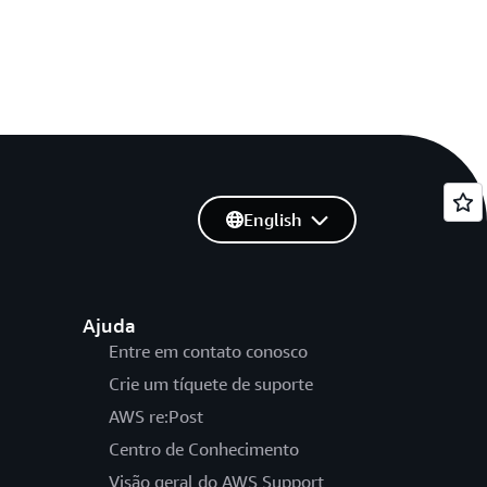
English
Ajuda
Entre em contato conosco
Crie um tíquete de suporte
AWS re:Post
Centro de Conhecimento
Visão geral do AWS Support