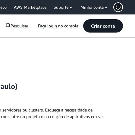
osco
AWS Marketplace
Suporte
Minha conta
Criar conta
Pesquisar
Faça login no console
Paulo)
ervidores ou clusters. Esqueça a necessidade de
 concentre no projeto e na criação de aplicativos em vez