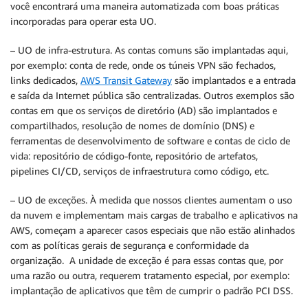
você encontrará uma maneira automatizada com boas práticas
incorporadas para operar esta UO.
– UO de infra-estrutura. As contas comuns são implantadas aqui,
por exemplo: conta de rede, onde os túneis VPN são fechados,
links dedicados,
AWS Transit Gateway
são implantados e a entrada
e saída da Internet pública são centralizadas. Outros exemplos são
contas em que os serviços de diretório (AD) são implantados e
compartilhados, resolução de nomes de domínio (DNS) e
ferramentas de desenvolvimento de software e contas de ciclo de
vida: repositório de código-fonte, repositório de artefatos,
pipelines CI/CD, serviços de infraestrutura como código, etc.
– UO de exceções. À medida que nossos clientes aumentam o uso
da nuvem e implementam mais cargas de trabalho e aplicativos na
AWS, começam a aparecer casos especiais que não estão alinhados
com as políticas gerais de segurança e conformidade da
organização. A unidade de exceção é para essas contas que, por
uma razão ou outra, requerem tratamento especial, por exemplo:
implantação de aplicativos que têm de cumprir o padrão PCI DSS.