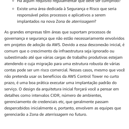
Há algum requisito regulamentar que deve ser cumprido?
Existe uma área dedicada à Segurança e Risco que seria
responsável pelos processos e aplicativos a serem
implantados na nova Zona de
aterrissagem
?
As grandes empresas têm áreas que suportam processos de
governança e segurança que não estão necessariamente envolvidos
em projetos de adoção da AWS. Devido a essa desconexão inicial, é
comum que o crescimento da infraestrutura seja ignorado ou
subestimado até que várias cargas de trabalho produtivas estejam
atendendo e cuja migração para uma estrutura robusta de várias
contas pode ser um risco comercial. Nesses casos, mesmo que você
não pretenda usar os benefícios da AWS Control Tower no curto
prazo, é uma boa prática executar uma implantação padrão do
serviço. O design da arquitetura inicial forçará você a pensar em
detalhes como intervalos CIDR, número de ambientes,
gerenciamento de credenciais etc, que geralmente passam
despercebidos inicialmente e, portanto, envolvem as equipes que
gerenciarão a Zona de
aterrissagem
no futuro.