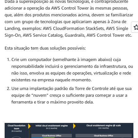
Dada a superexposição às novas tecnologias, é contraproducente
adicionar a operação da AWS Control Tower às mesmas pessoas,
que, além dos produtos mencionados acima, devem se familiarizar
com um grupo de tecnologias que aplicariam apenas à Zona de
Landing, exemplos: AWS CloudFormation StackSets, AWS Single
Sign-On, AWS Service Catalog, Guardrails, AWS Control Tower etc.
Esta situação tem duas soluções possíveis:
Crie um computador (semelhante à imagem abaixo) cuja
responsabilidade incluirá o gerenciamento da infraestrutura, ou
não isso, envolva as equipes de operações, virtualização e rede
existentes na empresa naquele momento.
Use uma implantação padrão da Torre de Controle até que sua
equipe de “nuvem” cresça o suficiente para começar a usar a
ferramenta e tirar o máximo proveito dela.