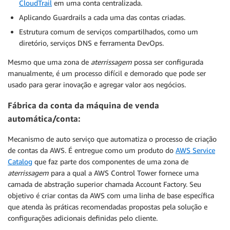
CloudTrail
em uma conta centralizada.
Aplicando Guardrails a cada uma das contas criadas.
Estrutura comum de serviços compartilhados, como um
diretório, serviços DNS e ferramenta DevOps.
Mesmo que uma zona de
aterrissagem
possa ser configurada
manualmente, é um processo difícil e demorado que pode ser
usado para gerar inovação e agregar valor aos negócios.
Fábrica da conta da máquina de venda
automática/conta
:
Mecanismo de auto serviço que automatiza o processo de criação
de contas da AWS. É entregue como um produto do
AWS Service
Catalog
que faz parte dos componentes de uma zona de
aterrissagem
para a qual a AWS Control Tower fornece uma
camada de abstração superior chamada Account Factory. Seu
objetivo é criar contas da AWS com uma linha de base específica
que atenda às práticas recomendadas propostas pela solução e
configurações adicionais definidas pelo cliente.