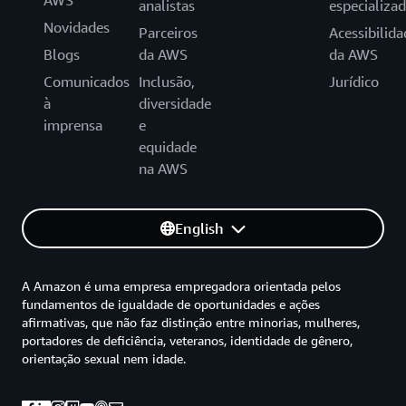
analistas
especializa
Novidades
Parceiros
Acessibilida
Blogs
da AWS
da AWS
Comunicados
Inclusão,
Jurídico
à
diversidade
imprensa
e
equidade
na AWS
English
A Amazon é uma empresa empregadora orientada pelos
fundamentos de igualdade de oportunidades e ações
afirmativas, que não faz distinção entre minorias, mulheres,
portadores de deficiência, veteranos, identidade de gênero,
orientação sexual nem idade.