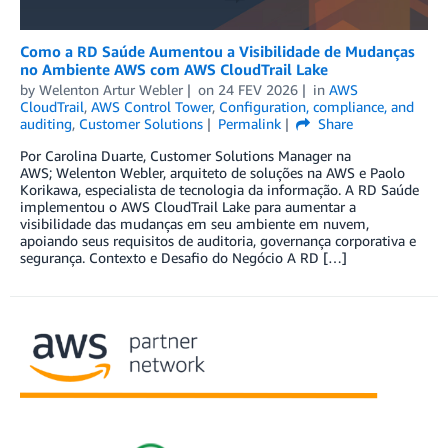
Como a RD Saúde Aumentou a Visibilidade de Mudanças
no Ambiente AWS com AWS CloudTrail Lake
by
Welenton Artur Webler
on
24 FEV 2026
in
AWS
CloudTrail
,
AWS Control Tower
,
Configuration, compliance, and
auditing
,
Customer Solutions
Permalink
Share
Por Carolina Duarte, Customer Solutions Manager na
AWS; Welenton Webler, arquiteto de soluções na AWS e Paolo
Korikawa, especialista de tecnologia da informação. A RD Saúde
implementou o AWS CloudTrail Lake para aumentar a
visibilidade das mudanças em seu ambiente em nuvem,
apoiando seus requisitos de auditoria, governança corporativa e
segurança. Contexto e Desafio do Negócio A RD […]