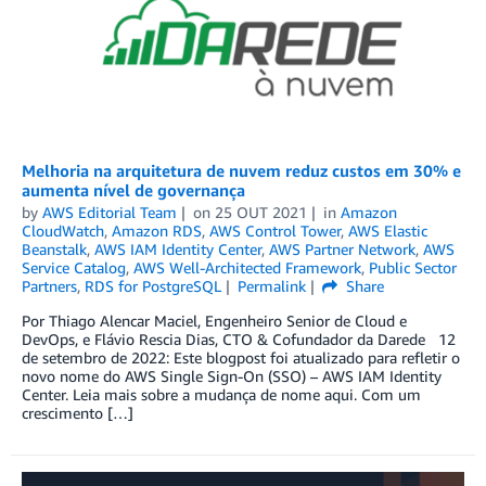
Melhoria na arquitetura de nuvem reduz custos em 30% e
aumenta nível de governança
by
AWS Editorial Team
on
25 OUT 2021
in
Amazon
CloudWatch
,
Amazon RDS
,
AWS Control Tower
,
AWS Elastic
Beanstalk
,
AWS IAM Identity Center
,
AWS Partner Network
,
AWS
Service Catalog
,
AWS Well-Architected Framework
,
Public Sector
Partners
,
RDS for PostgreSQL
Permalink
Share
Por Thiago Alencar Maciel, Engenheiro Senior de Cloud e
DevOps, e Flávio Rescia Dias, CTO & Cofundador da Darede 12
de setembro de 2022: Este blogpost foi atualizado para refletir o
novo nome do AWS Single Sign-On (SSO) – AWS IAM Identity
Center. Leia mais sobre a mudança de nome aqui. Com um
crescimento […]