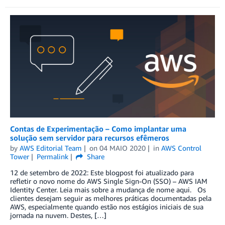
Contas de Experimentação – Como implantar uma
solução sem servidor para recursos efêmeros
by
AWS Editorial Team
on
04 MAIO 2020
in
AWS Control
Tower
Permalink
Share
12 de setembro de 2022: Este blogpost foi atualizado para
refletir o novo nome do AWS Single Sign-On (SSO) – AWS IAM
Identity Center. Leia mais sobre a mudança de nome aqui. Os
clientes desejam seguir as melhores práticas documentadas pela
AWS, especialmente quando estão nos estágios iniciais de sua
jornada na nuvem. Destes, […]