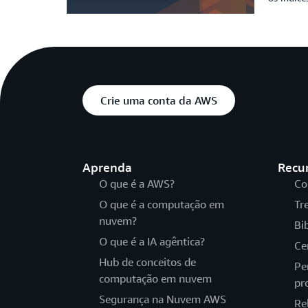
Crie uma conta da AWS
Aprenda
Recu
O que é a AWS?
Co
O que é a computação em
Tr
nuvem?
Bi
O que é a IA agêntica?
Ce
Hub de conceitos de
Pe
computação em nuvem
pr
Segurança na Nuvem AWS
Re