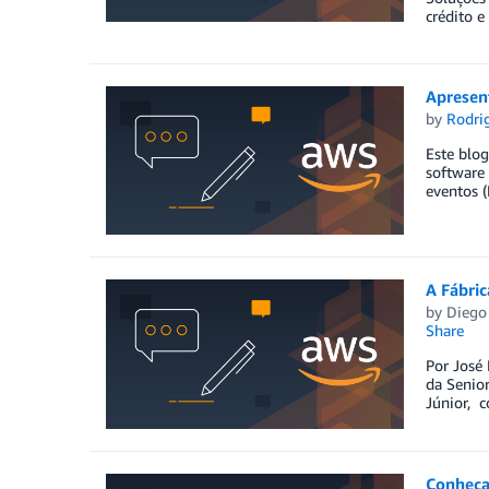
crédito e
Apresen
by
Rodri
Este blog
software
eventos 
A Fábric
by
Diego
Share
Por José 
da Senior
Júnior, c
Conheça 