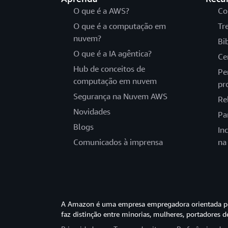
O que é a AWS?
Co
O que é a computação em
Tr
nuvem?
Bi
O que é a IA agêntica?
Ce
Hub de conceitos de
Pe
computação em nuvem
pr
Segurança na Nuvem AWS
Re
Novidades
Pa
Blogs
In
Comunicados à imprensa
na
A Amazon é uma empresa empregadora orientada pel
faz distinção entre minorias, mulheres, portadores d