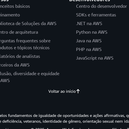
nceitos básicos
Centro do desenvolvedor
einamento
SDKs e ferramentas
blioteca de Soluções da AWS
.NET na AWS
ntro de arquitetura
Python na AWS
rguntas frequentes sobre
Java na AWS
odutos e tópicos técnicos
PHP na AWS
latórios de analistas
JavaScript na AWS
rceiros da AWS
clusão, diversidade e equidade
 AWS
Voltar ao início
os fundamentos de igualdade de oportunidades e ações afirmativas, q
e deficiência, veteranos, identidade de gênero, orientação sexual nem id