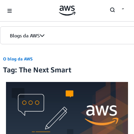
Skip to Main Content
Blogs da AWS
Página inicial
O blog da AWS
Tag: The Next Smart
Edições