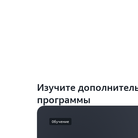
Изучите дополнител
программы
Обучение