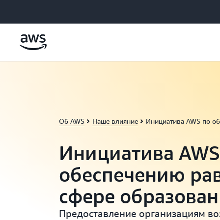
Перейти к главному контенту
Об AWS
Наше влияние
Инициатива AWS по об
Инициатива AWS
обеспечению рав
сфере образован
Предоставление организациям во