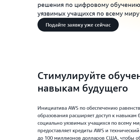
решения по цифровому обучению
уязвимых учащихся по всему миру
Подайте заявку уже сейчас
Стимулируйте обуче
навыкам будущего
Инициатива AWS по обеспечению равенств
образования расширяет доступ к навыкам 
социально уязвимых учащихся по всему ми
предоставляет кредиты AWS и технический
до 100 миллионов долларов США, чтобы о