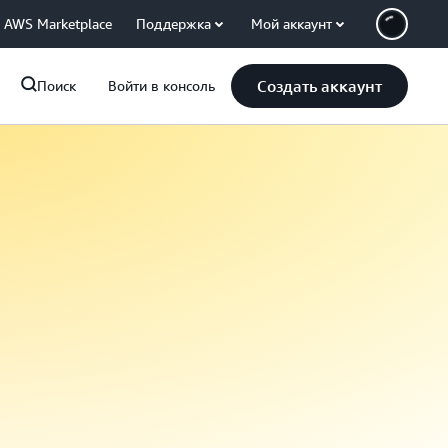
AWS Marketplace
Поддержка
Мой аккаунт
Создать аккаунт
Поиск
Войти в консоль