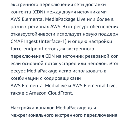
экстренного переключения сети доставки
контента (CDN) между двумя источниками
AWS Elemental MediaPackage Live или более в
разных регионах AWS. Этот ресурс обеспечени
отказоустойчивости использует новую поддер
CMAF Ingest (Interface-1) и опцию настройки
force-endpoint error для экстренного
переключения CDN на источник резервной коп
если основной поток устарел или неполон. Это
ресурс MediaPackage легко использовать в
комбинации с кодировщиками
AWS Elemental MediaLive и AWS Elemental Live,
также с Amazon CloudFront.
Настройка каналов MediaPackage для
межрегионального экстренного переключения