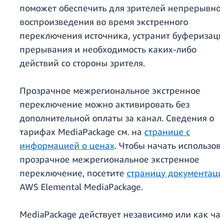
поможет обеспечить для зрителей непрерывно
воспроизведения во время экстренного
переключения источника, устранит буферизац
прерывания и необходимость каких-либо
действий со стороны зрителя.
Прозрачное межрегиональное экстренное
переключение можно активировать без
дополнительной оплаты за канал. Сведения о
тарифах MediaPackage см. на
странице с
информацией о ценах
. Чтобы начать использо
прозрачное межрегиональное экстренное
переключение, посетите
страницу документац
AWS Elemental MediaPackage.
MediaPackage действует независимо или как ча