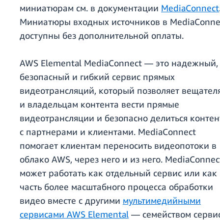
миниатюрам см. в документации
MediaConnect
Миниатюры входных источников в MediaConne
доступны без дополнительной оплаты.
AWS Elemental MediaConnect — это надежный,
безопасный и гибкий сервис прямых
видеотрансляций, который позволяет вещател
и владельцам контента вести прямые
видеотрансляции и безопасно делиться конте
с партнерами и клиентами. MediaConnect
помогает клиентам переносить видеопотоки в
облако AWS, через него и из него. MediaConnec
может работать как отдельный сервис или как
часть более масштабного процесса обработки
видео вместе с другими
мультимедийными
сервисами AWS Elemental
— семейством сервис