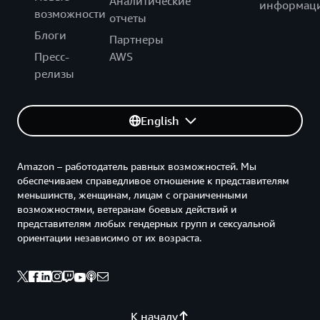
Аналитические
информац
возможности
отчеты
Блоги
Партнеры
Пресс-
AWS
релизы
English
Amazon – работодатель равных возможностей. Мы
обеспечиваем справедливое отношение к представителям
меньшинств, женщинам, лицам с ограниченными
возможностями, ветеранам боевых действий и
представителям любых гендерных групп и сексуальной
ориентации независимо от их возраста.
К началу