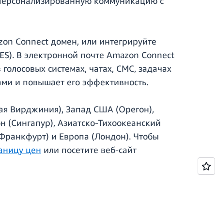
и персонализированную коммуникацию с
on Connect домен, или интегрируйте
ES). В электронной почте Amazon Connect
голосовых системах, чатах, СМС, задачах
ами и повышает его эффективность.
ая Вирджиния), Запад США (Орегон),
н (Сингапур), Азиатско-Тихоокеанский
(Франкфурт) и Европа (Лондон). Чтобы
аницу цен
или посетите веб-сайт