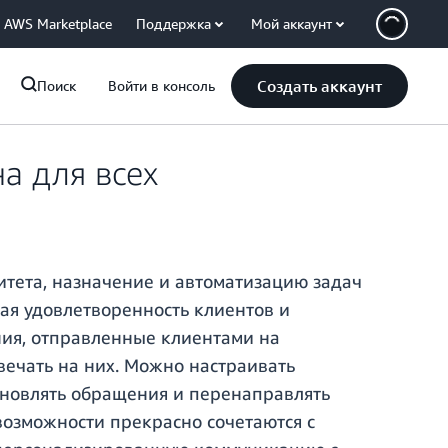
AWS Marketplace
Поддержка
Мой аккаунт
Создать аккаунт
Поиск
Войти в консоль
а для всех
тета, назначение и автоматизацию задач
ая удовлетворенность клиентов и
ния, отправленные клиентами на
вечать на них. Можно настраивать
бновлять обращения и перенаправлять
 возможности прекрасно сочетаются с