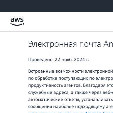
Перейти к главному контенту
Электронная почта Am
Проведено:
22 нояб. 2024 г.
Встроенные возможности электронной
по обработке поступающих по электро
продуктивность агентов. Благодаря э
служебные адреса, а также через веб
автоматические ответы, устанавливат
сообщения наиболее подходящему агент