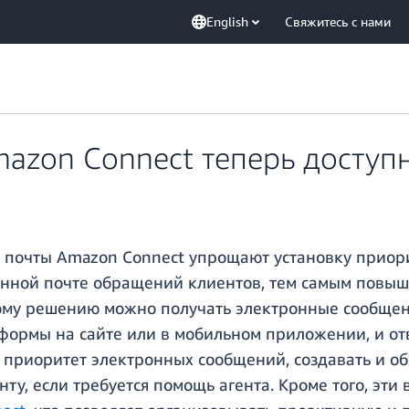
English
Свяжитесь с нами
azon Connect теперь доступн
 почты Amazon Connect упрощают установку приори
нной почте обращений клиентов, тем самым повыш
тому решению можно получать электронные сообще
-формы на сайте или в мобильном приложении, и от
ь приоритет электронных сообщений, создавать и о
у, если требуется помощь агента. Кроме того, эти