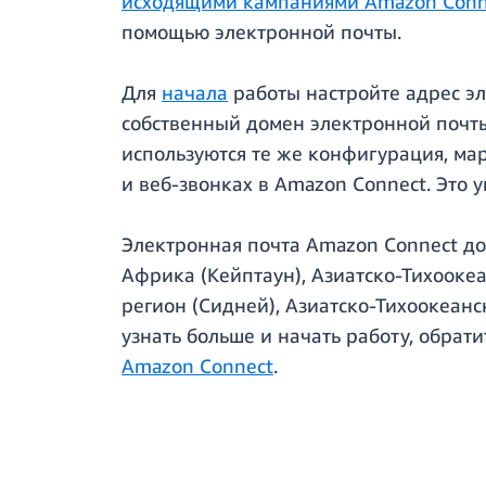
исходящими кампаниями Amazon Conn
помощью электронной почты.
Для
начала
работы настройте адрес эл
собственный домен электронной почты
используются те же конфигурация, мар
и веб-звонках в Amazon Connect. Это
Электронная почта Amazon Connect д
Африка (Кейптаун), Азиатско-Тихоокеа
регион (Сидней), Азиатско-Тихоокеанс
узнать больше и начать работу, обрат
Amazon Connect
.