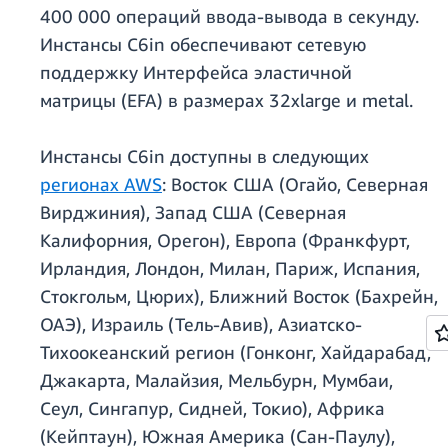
400 000 операций ввода-вывода в секунду.
Инстансы C6in обеспечивают сетевую
поддержку Интерфейса эластичной
матрицы (EFA) в размерах 32xlarge и metal.
Инстансы C6in доступны в следующих
регионах AWS
: Восток США (Огайо, Северная
Вирджиния), Запад США (Северная
Калифорния, Орегон), Европа (Франкфурт,
Ирландия, Лондон, Милан, Париж, Испания,
Стокгольм, Цюрих), Ближний Восток (Бахрейн,
ОАЭ), Израиль (Тель-Авив), Азиатско-
Тихоокеанский регион (Гонконг, Хайдарабад,
Джакарта, Малайзия, Мельбурн, Мумбаи,
Сеул, Сингапур, Сидней, Токио), Африка
(Кейптаун), Южная Америка (Сан-Паулу),