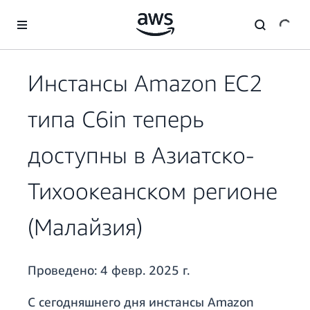
Перейти к главному контенту
Инстансы Amazon EC2
типа C6in теперь
доступны в Азиатско-
Тихоокеанском регионе
(Малайзия)
Проведено:
4 февр. 2025 г.
С сегодняшнего дня инстансы Amazon