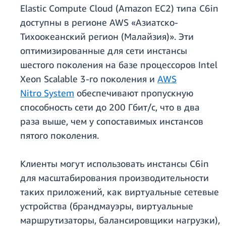
Elastic Compute Cloud (Amazon EC2) типа C6in
доступны в регионе AWS «Азиатско-
Тихоокеанский регион (Малайзия)». Эти
оптимизированные для сети инстансы
шестого поколения на базе процессоров Intel
Xeon Scalable 3-го поколения и
AWS
Nitro System
обеспечивают пропускную
способность сети до 200 Гбит/с, что в два
раза выше, чем у сопоставимых инстансов
пятого поколения.
Клиенты могут использовать инстансы C6in
для масштабирования производительности
таких приложений, как виртуальные сетевые
устройства (брандмауэры, виртуальные
маршрутизаторы, балансировщики нагрузки),