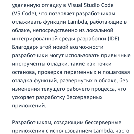
удаленную отладку в Visual Studio Code
(VS Code), что позволяет разработчикам
отлаживать функции Lambda, работающие в
облаке, непосредственно из локальной
интегрированной среды разработки (IDE).
Благодаря этой новой возможности
разработчики могут использовать привычные
инструменты отладки, такие как точки
останова, проверка переменных и пошаговая
отладка функций, развернутых в облаке, без
изменения текущего рабочего процесса, что
ускоряет разработку бессерверных
приложений.
Разработчикам, создающим бессерверные
приложения с использованием Lambda, часто