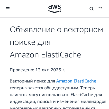
Перейти к главному контенту
Объявление о векторном
поиске для
Amazon ElastiCache
Проведено:
13 окт. 2025 г.
Векторный поиск для
Amazon ElastiCache
теперь является общедоступным. Теперь
клиенты могут использовать ElastiCache для
индексации, поиска и изменения миллиардов
многомерных векторных встраиваний от