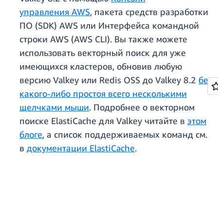
управления AWS
, пакета средств разработки
ПО (SDK) AWS или Интерфейса командной
строки AWS (AWS CLI). Вы также можете
использовать векторный поиск для уже
имеющихся кластеров, обновив любую
версию Valkey или Redis OSS до Valkey 8.2
без
какого-либо простоя всего несколькими
щелчками мыши
. Подробнее о векторном
поиске ElastiCache для Valkey читайте в
этом
блоге
, а список поддерживаемых команд см.
в
документации ElastiCache
.