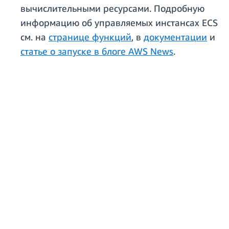
вычислительными ресурсами. Подробную
информацию об управляемых инстансах ECS
см. на
странице функций
, в
документации
и
статье о запуске в блоге AWS News
.