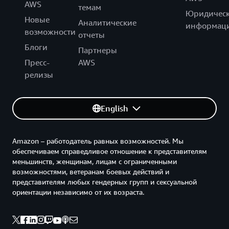
AWS
темам
Юридическ
Новые
Аналитические
информац
возможности
отчеты
Блоги
Партнеры
Пресс-
AWS
релизы
English
Amazon – работодатель равных возможностей. Мы
обеспечиваем справедливое отношение к представителям
меньшинств, женщинам, лицам с ограниченными
возможностями, ветеранам боевых действий и
представителям любых гендерных групп и сексуальной
ориентации независимо от их возраста.