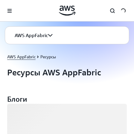
Перейти к главному контенту
AWS AppFabric
AWS AppFabric
Ресурсы
Ресурсы AWS AppFabric
Блоги
Загрузка