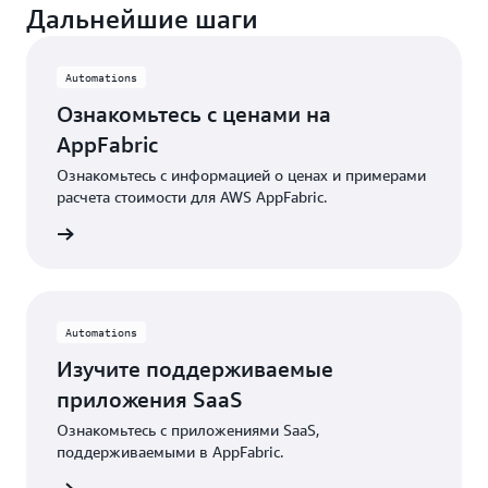
Дальнейшие шаги
Automations
Ознакомьтесь с ценами на
AppFabric
Ознакомьтесь с информацией о ценах и примерами
расчета стоимости для AWS AppFabric.
бнее »
Automations
Изучите поддерживаемые
приложения SaaS
Ознакомьтесь с приложениями SaaS,
поддерживаемыми в AppFabric.