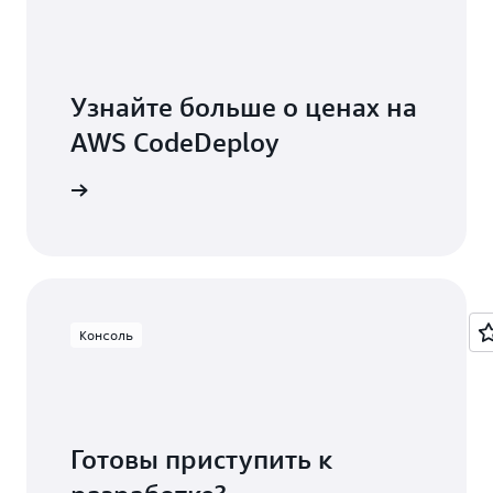
Узнайте больше о ценах на
AWS CodeDeploy
ницу цен
Консоль
Готовы приступить к