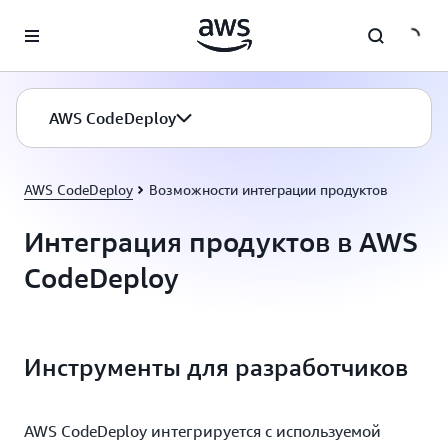
Перейти к главному контенту
AWS CodeDeploy
AWS CodeDeploy
Возможности интеграции продуктов
Интеграция продуктов в AWS
CodeDeploy
Инструменты для разработчиков
AWS CodeDeploy интегрируется с используемой