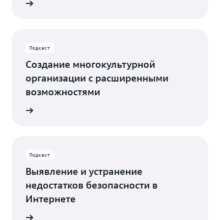
лушать
Подкаст
Создание многокультурной
организации с расширенными
возможностями
лушать
Подкаст
Выявление и устранение
недостатков безопасности в
Интернете
лушать