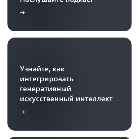
дробнее
Узнайте, как
интегрировать
генеративный
искусственный интеллект
дробнее