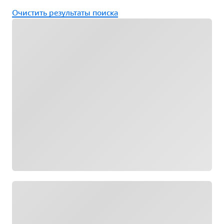
Очистить результаты поиска
Загрузка
Загрузка