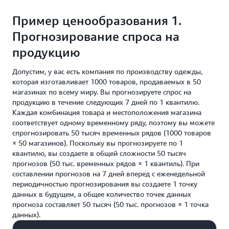
Price per 1000 explanations
Пример ценообразования 1.
0,15 USD
Прогнозирование спроса на
продукцию
Допустим, у вас есть компания по производству одежды,
которая изготавливает 1000 товаров, продаваемых в 50
магазинах по всему миру. Вы прогнозируете спрос на
продукцию в течение следующих 7 дней по 1 квантилю.
Каждая комбинация товара и местоположения магазина
соответствует одному временному ряду, поэтому вы можете
спрогнозировать 50 тысяч временных рядов (1000 товаров
× 50 магазинов). Поскольку вы прогнозируете по 1
квантилю, вы создаете в общей сложности 50 тысяч
прогнозов (50 тыс. временных рядов × 1 квантиль). При
составлении прогнозов на 7 дней вперед с еженедельной
периодичностью прогнозирования вы создаете 1 точку
данных в будущем, а общее количество точек данных
прогноза составляет 50 тысяч (50 тыс. прогнозов × 1 точка
данных).