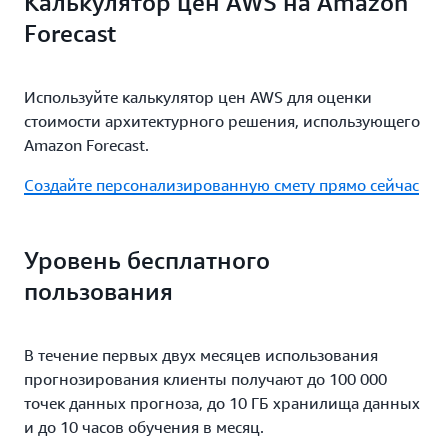
Калькулятор цен AWS на Amazon
Forecast
Используйте калькулятор цен AWS для оценки
стоимости архитектурного решения, использующего
Amazon Forecast.
Создайте персонализированную смету прямо сейчас
Уровень бесплатного
пользования
В течение первых двух месяцев использования
прогнозирования клиенты получают до 100 000
точек данных прогноза, до 10 ГБ хранилища данных
и до 10 часов обучения в месяц.