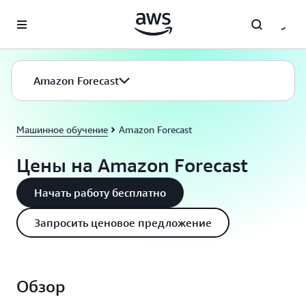
Перейти к главному контенту
Amazon Forecast
Машинное обучение
Amazon Forecast
Цены на Amazon Forecast
Начать работу бесплатно
Запросить ценовое предложение
Обзор