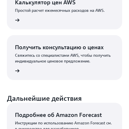
Калькулятор цен AWS
Простой расчет ежемесячных расходов на AWS.
робнее
Получить консультацию о ценах
Свяжитесь со специалистами AWS, чтобы получить
индивидуальное ценовое предложение.
 с нами
Дальнейшие действия
Подробнее об Amazon Forecast
Инструкции по использованию Amazon Forecast см.
в руководстве для разработчиков.