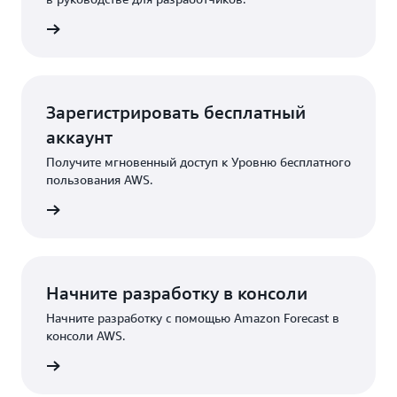
робнее
Зарегистрировать бесплатный
аккаунт
Получите мгновенный доступ к Уровню бесплатного
пользования AWS.
 сейчас
Начните разработку в консоли
Начните разработку с помощью Amazon Forecast в
консоли AWS.
работку