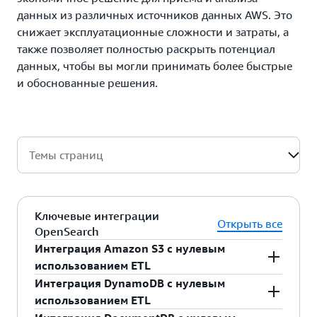
данных из различных источников данных AWS. Это
снижает эксплуатационные сложности и затраты, а
также позволяет полностью раскрыть потенциал
данных, чтобы вы могли принимать более быстрые
и обоснованные решения.
Темы страниц
Ключевые интеграции
Открыть все
OpenSearch
Интеграция Amazon S3 с нулевым
использованием ETL
Интеграция DynamoDB с нулевым
Оптимизируйте процесс анализа данных,
использованием ETL
устранив необходимость использования