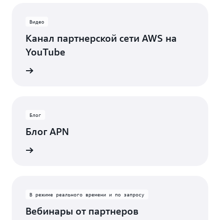
Видео
Канал партнерской сети AWS на
YouTube
новости
Блог
Блог APN
ликации
В режиме реального времени и по запросу
Вебинары от партнеров