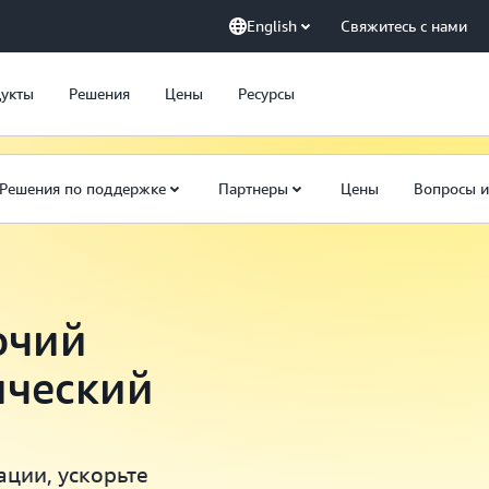
English
Свяжитесь с нами
укты
Решения
Цены
Ресурсы
Решения по поддержке
Партнеры
Цены
Вопросы и
очий
ический
ции, ускорьте