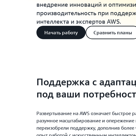
внедрение инноваций и оптимиз
производительность при поддерж
интеллекта и экспертов AWS.
Начать работу
Сравнить планы
Поддержка с адапта
под ваши потребнос
Развертывание на AWS означает быстрое р
разумное масштабирование и опережение
переизобрели поддержку, дополнив более 
опыт работой с искусственным интеллекто