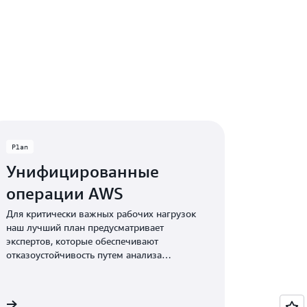
Plan
Унифицированные
операции AWS
Для критически важных рабочих нагрузок
наш лучший план предусматривает
экспертов, которые обеспечивают
отказоустойчивость путем анализа
архитектуры, тестирования и оптимизации.
е