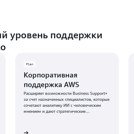
й уровень поддержки
ко
Plan
Корпоративная
поддержка AWS
Расширяет возможности Business Support+
за счет назначенных специалистов, которые
сочетают аналитику ИИ с человеческим
мнением и дают стратегические
рекомендации по отказоустойчивости,
стоимости, эффективности и безопасности.
Подробнее
Подробне