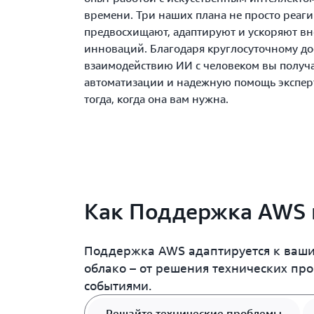
времени. Три наших плана не просто реаг
предвосхищают, адаптируют и ускоряют в
инноваций. Благодаря круглосуточному до
взаимодействию ИИ с человеком вы получа
автоматизации и надежную помощь экспер
тогда, когда она вам нужна.
Как Поддержка AWS 
Поддержка AWS адаптируется к ваши
облако – от решения технических пр
событиями.
Решайте технические проблемы