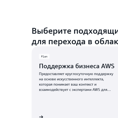
Выберите подходящи
для перехода в обла
Plan
Поддержка бизнеса AWS
Предоставляет круглосуточную поддержку
на основе искусственного интеллекта,
которая понимает ваш контекст и
взаимодействует с экспертами AWS для
решения критических проблем менее чем
за 30 минут.
Подробнее