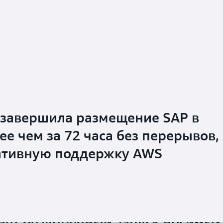
 завершила размещение SAP в
е чем за 72 часа без перерывов,
ативную поддержку AWS
ет безупречный запуск носимых