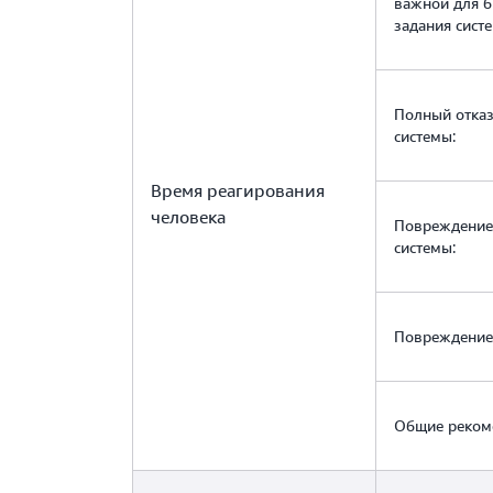
важной для б
задания сист
Полный отказ
системы:
Время реагирования
человека
Повреждение
системы:
Повреждение 
Общие реком