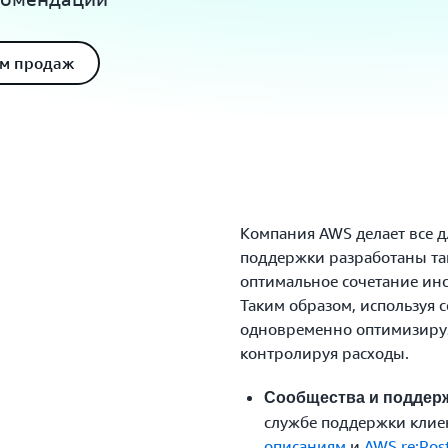
ом продаж
Компания AWS делает все д
поддержки разработаны та
оптимальное сочетание инс
Таким образом, используя 
одновременно оптимизируя
контролируя расходы.
Сообщества и поддерж
службе поддержки клие
описаниям
и
AWS re:Post