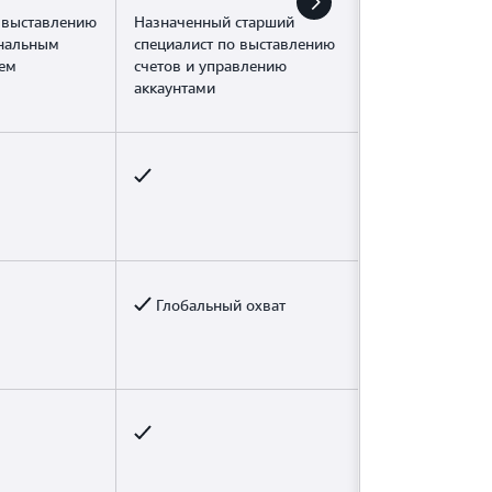
 выставлению
Назначенный старший
ональным
специалист по выставлению
ем
счетов и управлению
аккаунтами
Глобальный охват