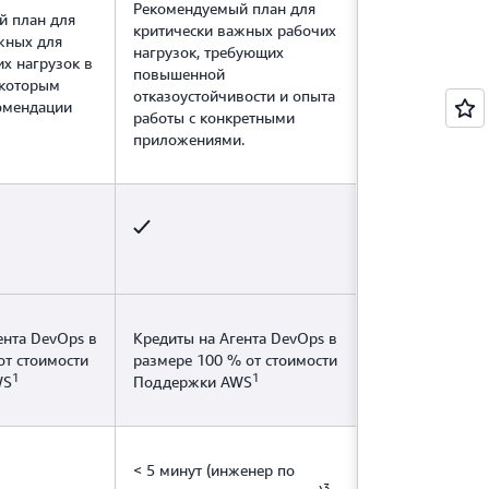
Рекомендуемый план для
й план для
критически важных рабочих
жных для
нагрузок, требующих
их нагрузок в
повышенной
 которым
отказоустойчивости и опыта
омендации
работы с конкретными
приложениями.
ента DevOps в
Кредиты на Агента DevOps в
от стоимости
размере 100 % от стоимости
1
1
WS
Поддержки AWS
< 5 минут (инженер по
3