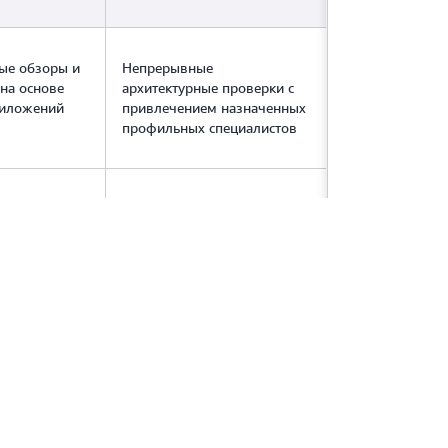
ые обзоры и
Непрерывные
на основе
архитектурные проверки с
риложений
привлечением назначенных
профильных специалистов