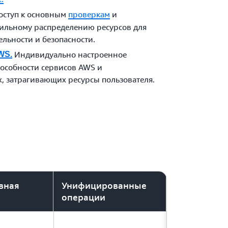
ступ к основным
проверкам
и
ильному распределению ресурсов для
льности и безопасности.
Индивидуально настроенное
WS.
пособности сервисов AWS и
, затрагивающих ресурсы пользователя.
вная
Унифицированные
а
операции