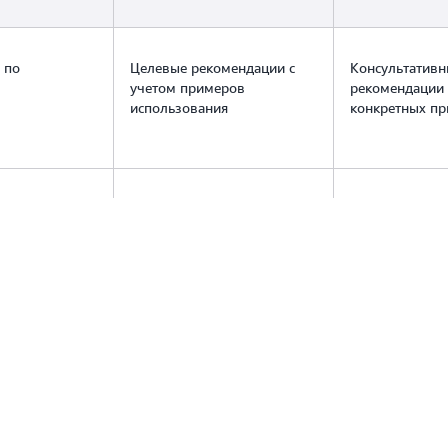
 по
Целевые рекомендации с
Консультативн
учетом примеров
рекомендации 
использования
конкретных п
Architected
 обзор