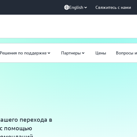
English
Свяжитесь с нами
Решения по поддержке
Партнеры
Цены
Вопросы и
вашего перехода в
 с помощью
екомендаций