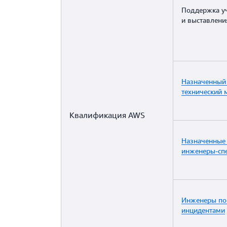
Поддержка уч
и выставлени
Назначенный
технический 
Квалификация AWS
Назначенные
инженеры-сп
Инженеры по
инцидентами