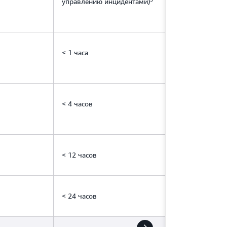
управлению инцидентами)
< 1 часа
< 4 часов
< 12 часов
< 24 часов