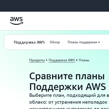
Перейти к главному контенту
Поддержка AWS
Обзор
Планы поддержки
Продукты
Поддержка AWS
Планы
Сравните планы
Поддержки AWS
Выберите план, подходящий для 
облако: от устранения неполадок
искусственного интеллекта до р