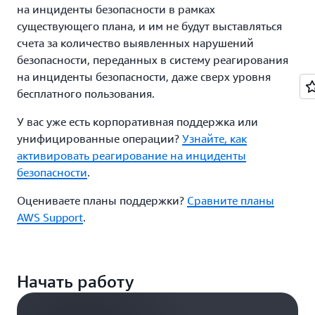
на инциденты безопасности в рамках
0,000538 USD за единицу полученных
существующего плана, и им не будут выставляться
данных)
счета за количество выявленных нарушений
Окончательная стоимость 1 390 000 единиц
безопасности, переданных в систему реагирования
полученных данных: 597,70 USD (уровень 3 –
на инциденты безопасности, даже сверх уровня
0,000430 USD за единицу полученных
бесплатного пользования.
данных)
У вас уже есть корпоративная поддержка или
Итого за месяц: 934,30 USD
унифицированные операции?
Узнайте, как
активировать реагирование на инциденты
безопасности
.
Оцениваете планы поддержки?
Сравните планы
AWS Support
.
Начать работу