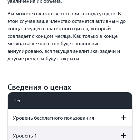
увеличения их объема.
Вы можете отказаться от сервиса когда угодно. В
этом случае ваше членство останется активным до
конца текущего платежного цикла, который
совпадает с концом месяца. Как только в конце
месяца ваше членство будет полностью
аннулировано, вся текущая аналитика, задачи и
другие ресурсы будут закрыты.
Сведения о ценах
Tier
Уровень бесплатного пользования
Уровень 1
Monthly Security Finding
Service Price