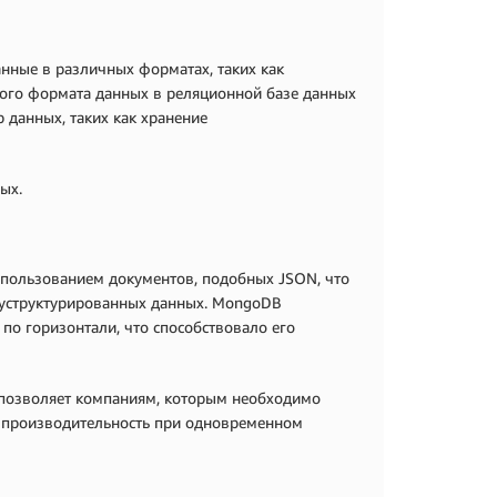
нные в различных форматах, таких как
ного формата данных в реляционной базе данных
 данных, таких как хранение
ых.
использованием документов, подобных JSON, что
луструктурированных данных. MongoDB
по горизонтали, что способствовало его
 позволяет компаниям, которым необходимо
ь производительность при одновременном