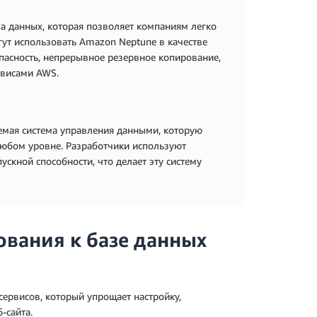
а данных, которая позволяет компаниям легко
ут использовать Amazon Neptune в качестве
асность, непрерывное резервное копирование,
рвисами AWS.
емая система управления данными, которую
юбом уровне. Разработчики используют
кной способности, что делает эту систему
ования к базе данных
сервисов, который упрощает настройку,
-сайта.