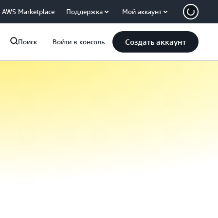
AWS Marketplace
Поддержка
Мой аккаунт
Создать аккаунт
Поиск
Войти в консоль