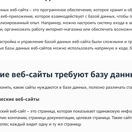
нных веб-сайта – это программное обеспечение, которое хранит и о
 веб-приложение, которое взаимодействует с базой данных, чтобы 
лизированный опыт. Например, можно настроить систему входа в ак
, организовать работу интернет-магазина или обеспечить возможн
астройка и управление базой данных веб-сайта были сложными и т
е базы данных веб-сайтов можно использовать напрямую в коде, б
ие веб-сайты требуют базу данн
онять, какие сайты нуждаются в базе данных, полезно различать ст
ческие веб-сайты
ский веб-сайт – это страница, которая показывает одинаковую ин
ио компании, страница документации, целевая страница. Такие са
елях; каждый видит одну и ту же страницу.