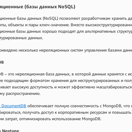
яционные (базы данных NoSQL)
ионные базы данных (NoSQL) позволяют разработчикам хранить да
ты, объекты и пары ключ-значение. Вместо высокоструктурирован
ионные базы данных хорошо подходят для альтернативных структур
ктурированных данных.
риведено несколько нереляционных систем управления базами данн
DB
 – это нереляционная база данных, в которой данные хранятся с 
 ее подходящим форматом хранения для неструктурированных и по
ивает высокую доступность и может эффективно масштабироваться 
му распространению.
 DocumentDB
обеспечивает полную совместимость с MongoDB, что
ироваться, получать доступ к корпоративным ресурсам и повышат
ии затрат, оптимизировать использование MongoDB.
 Neptune