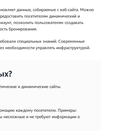
бновляет данные, собираемые с веб-сайта. Можно
предоставить посетителям динамический и
каунт, позволить пользователям создавать
ость бронирования.
ребовали специальных знаний. Современные
ез необходимости управлять инфраструктурой.
ых?
атические и динамические сайты.
формацию каждому посетителю. Примеры:
йты несложные и не требуют информации о