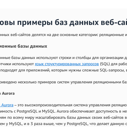
овы примеры баз данных веб-са
нных веб-сайтов делятся на две основные категории: реляционные 
ионные базы данных
нные базы данных используют строки и столбцы для организации 
отчики используют
язык структурированных запросов
(SQL) для раб
подходят для приложений, которым нужны сложные SQL-запросы, вы
риведено несколько примеров систем управления реляционными ба
 Aurora
 Aurora
– это высокопроизводительная система управления реляци
имость с PostgreSQL и MySQL. Aurora обеспечивает доступность в не
ям по всему миру масштабировать базы данных своих веб-сайтов в 
ем у MySQL, и в 3 раза выше, чем у PostgreSQL, что делает данную