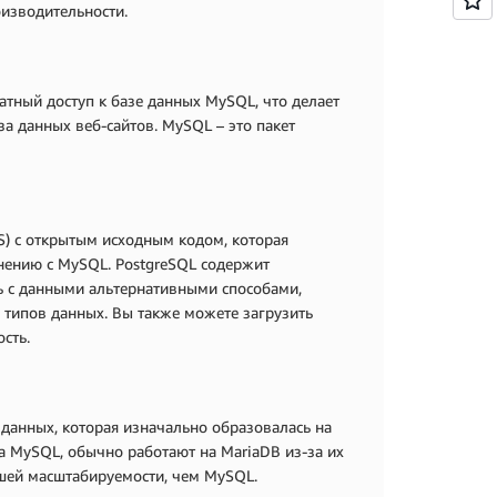
оизводительности.
тный доступ к базе данных MySQL, что делает
а данных веб-сайтов. MySQL – это пакет
) с открытым исходным кодом, которая
внению с MySQL. PostgreSQL содержит
 с данными альтернативными способами,
 типов данных. Вы также можете загрузить
сть.
данных, которая изначально образовалась на
 MySQL, обычно работают на MariaDB из-за их
шей масштабируемости, чем MySQL.