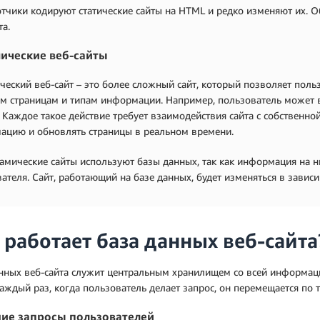
тчики кодируют статические сайты на HTML и редко изменяют их. 
та.
ические веб-сайты
еский веб-сайт – это более сложный сайт, который позволяет поль
м страницам и типам информации. Например, пользователь может в
 Каждое такое действие требует взаимодействия сайта с собственно
ацию и обновлять страницы в реальном времени.
амические сайты используют базы данных, так как информация на н
ателя. Сайт, работающий на базе данных, будет изменяться в зависи
 работает база данных веб-сайта
анных веб-сайта служит центральным хранилищем со всей информац
Каждый раз, когда пользователь делает запрос, он перемещается п
ие запросы пользователей