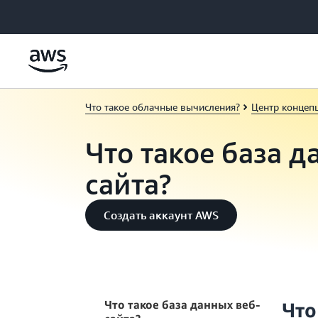
Перейти к главному контенту
Что такое облачные вычисления?
Центр концеп
Что такое база д
сайта?
Создать аккаунт AWS
Что такое база данных веб-
Что