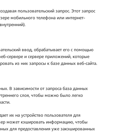
оздавая пользовательский запрос. Этот запрос
аузере мобильного телефона или интернет-
внутренний).
ательский ввод, обрабатывает его с помощью
 веб-сервере и сервере приложений, которые
овать из них запросы к базе данных веб-сайта.
ных. В зависимости от запроса база данных
утреннего слоя, чтобы можно было легко
асти.
ает их на устройство пользователя для
рвер может кэшировать информацию, чтобы
анных для предоставления уже закэшированных