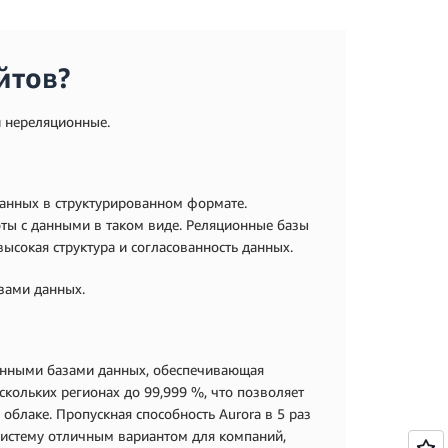
йтов?
и нереляционные.
данных в структурированном формате.
оты с данными в таком виде. Реляционные базы
сокая структура и согласованность данных.
зами данных.
онными базами данных, обеспечивающая
скольких регионах до 99,999 %, что позволяет
облаке. Пропускная способность Aurora в 5 раз
 систему отличным вариантом для компаний,