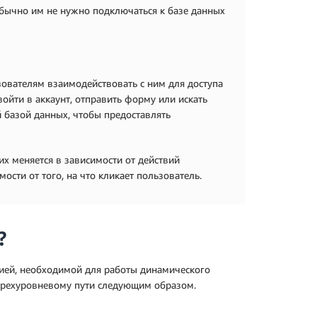
Обычно им не нужно подключаться к базе данных
зователям взаимодействовать с ним для доступа
ойти в аккаунт, отправить форму или искать
й базой данных, чтобы предоставлять
их меняется в зависимости от действий
мости от того, на что кликает пользователь.
?
ией, необходимой для работы динамического
о трехуровневому пути следующим образом.