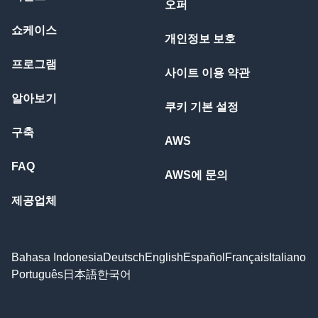
오퍼
쇼케이스
개인정보 보호
프로그램
사이트 이용 약관
알아보기
쿠키 기본 설정
구축
AWS
FAQ
AWS에 문의
제공업체
Bahasa Indonesia
Deutsch
English
Español
Français
Italiano
Português
日本語
한국어