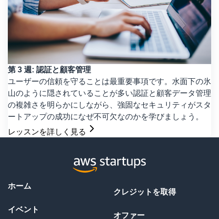
第 3 週: 認証と顧客管理
ユーザーの信頼を守ることは最重要事項です。水面下の氷
山のように隠されていることが多い認証と顧客データ管理
の複雑さを明らかにしながら、強固なセキュリティがスタ
ートアップの成功になぜ不可欠なのかを学びましょう。
レッスンを詳しく見る
ホーム
クレジットを取得
イベント
オファー