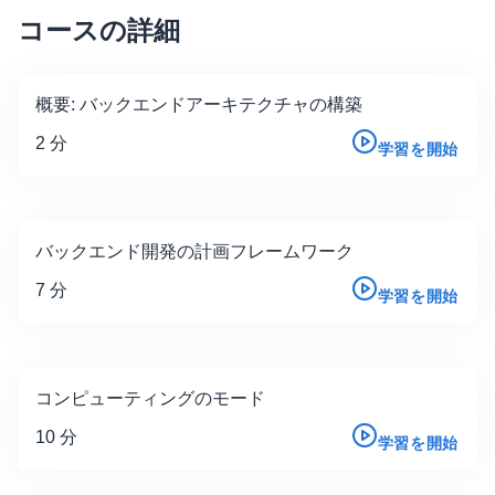
コースの詳細
概要: バックエンドアーキテクチャの構築
2 分
学習を開始
バックエンド開発の計画フレームワーク
7 分
学習を開始
コンピューティングのモード
10 分
学習を開始