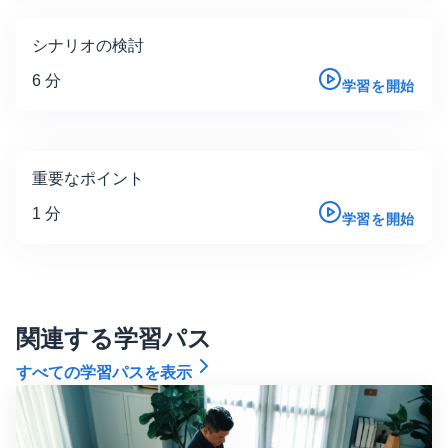
シナリオの検討
6 分
学習を開始
重要なポイント
1 分
学習を開始
関連する学習パス
すべての学習パスを表示