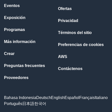
Eventos
Ofertas
Exposición
Privacidad
Programas
Términos del sitio
Más información
Preferencias de cookies
Crear
AWS
Preguntas frecuentes
Contáctenos
Proveedores
Bahasa Indonesia
Deutsch
English
Español
Français
Italiano
Português
日本語
한국어