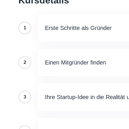
Kursdetails
Erste Schritte als Gründer
1
Einen Mitgründer finden
2
Ihre Startup-Idee in die Realität
3