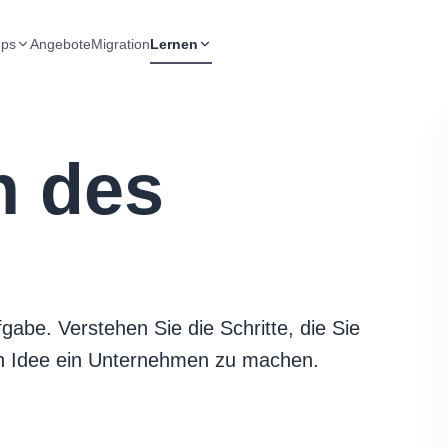
ups
Angebote
Migration
Lernen
n des
fgabe. Verstehen Sie die Schritte, die Sie
n Idee ein Unternehmen zu machen.