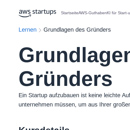
Startseite
AWS-Guthaben
KI für Start-
Lernen
Grundlagen des Gründers
Grundlage
Gründers
Ein Startup aufzubauen ist keine leichte Au
unternehmen müssen, um aus Ihrer große