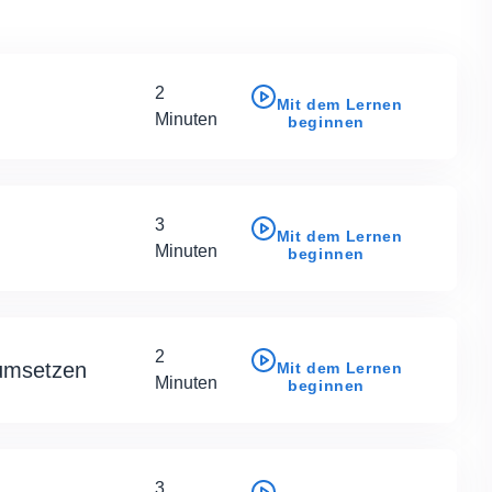
2
Mit dem Lernen
Minuten
beginnen
3
Mit dem Lernen
Minuten
beginnen
2
 umsetzen
Mit dem Lernen
Minuten
beginnen
3