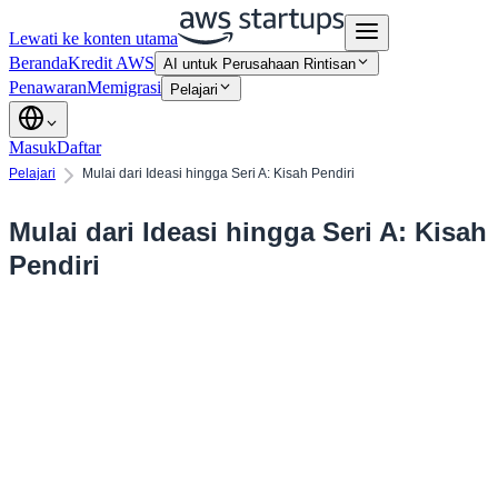
Lewati ke konten utama
Beranda
Kredit AWS
AI untuk Perusahaan Rintisan
Penawaran
Memigrasi
Pelajari
Masuk
Daftar
Pelajari
Mulai dari Ideasi hingga Seri A: Kisah Pendiri
Mulai dari Ideasi hingga Seri A: Kisah
Pendiri