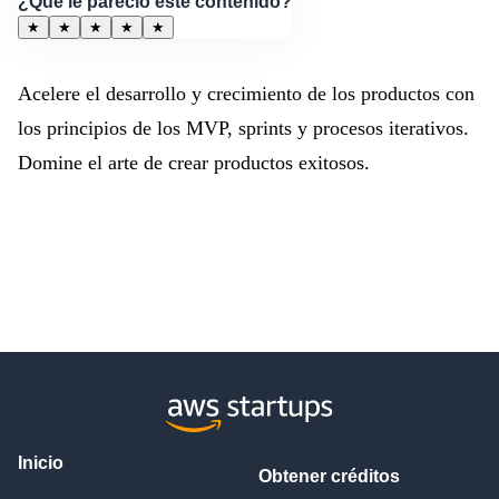
¿Qué le pareció este contenido?
★
★
★
★
★
Acelere el desarrollo y crecimiento de los productos con
los principios de los MVP, sprints y procesos iterativos.
Domine el arte de crear productos exitosos.
Inicio
Obtener créditos