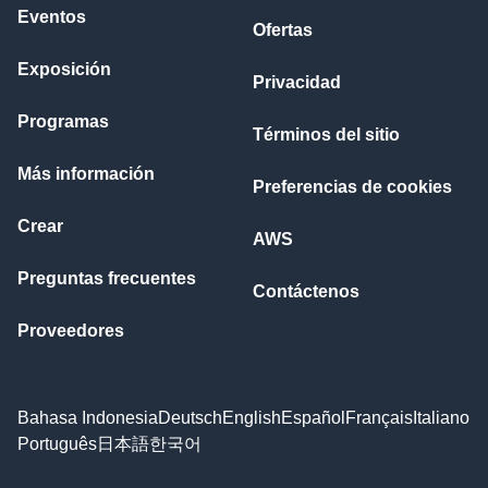
Eventos
Ofertas
Exposición
Privacidad
Programas
Términos del sitio
Más información
Preferencias de cookies
Crear
AWS
Preguntas frecuentes
Contáctenos
Proveedores
Bahasa Indonesia
Deutsch
English
Español
Français
Italiano
Português
日本語
한국어