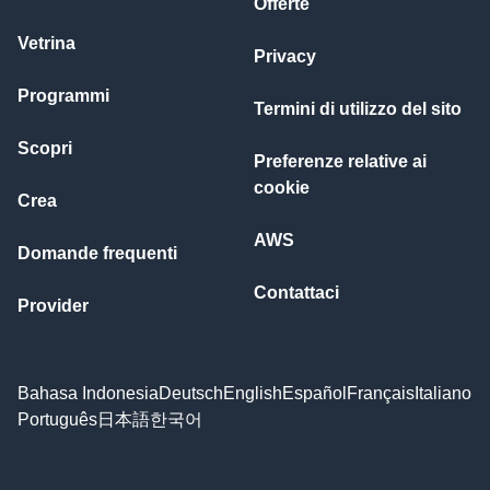
Offerte
Vetrina
Privacy
Programmi
Termini di utilizzo del sito
Scopri
Preferenze relative ai
cookie
Crea
AWS
Domande frequenti
Contattaci
Provider
Bahasa Indonesia
Deutsch
English
Español
Français
Italiano
Português
日本語
한국어