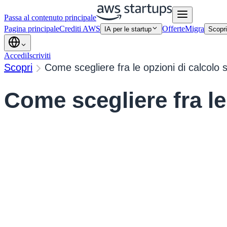
Passa al contenuto principale
Pagina principale
Crediti AWS
Offerte
Migra
IA per le startup
Scopr
Accedi
Iscriviti
Scopri
Come scegliere fra le opzioni di calcolo
Come scegliere fra l