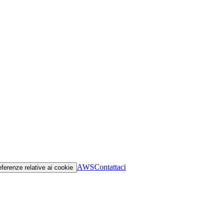
AWS
Contattaci
eferenze relative ai cookie