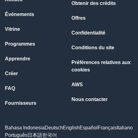
Obtenir des crédits
Événements
Offres
Vitrine
Confidentialité
Programmes
Conditions du site
Apprendre
Préférences relatives aux
cookies
Créer
AWS
FAQ
Nous contacter
Fournisseurs
Bahasa Indonesia
Deutsch
English
Español
Français
Italiano
Português
日本語
한국어