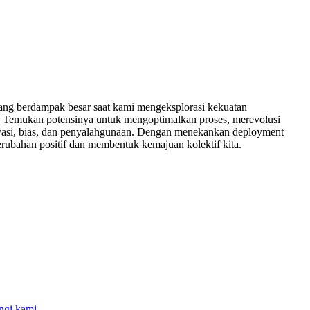
yang berdampak besar saat kami mengeksplorasi kekuatan
g. Temukan potensinya untuk mengoptimalkan proses, merevolusi
ivasi, bias, dan penyalahgunaan. Dengan menekankan deployment
ubahan positif dan membentuk kemajuan kolektif kita.
gi kami