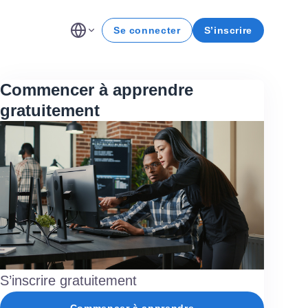
Se connecter
S’inscrire
Commencer à apprendre
gratuitement
S’inscrire gratuitement