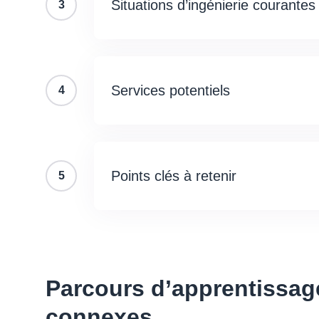
Situations d’ingénierie courantes
3
Services potentiels
4
Points clés à retenir
5
Parcours d’apprentissag
connexes