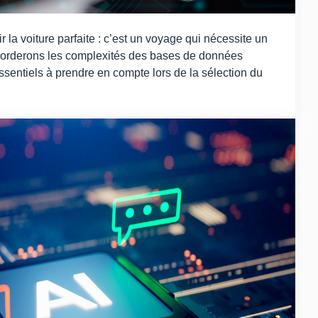
la voiture parfaite : c’est un voyage qui nécessite un
borderons les complexités des bases de données
ssentiels à prendre en compte lors de la sélection du