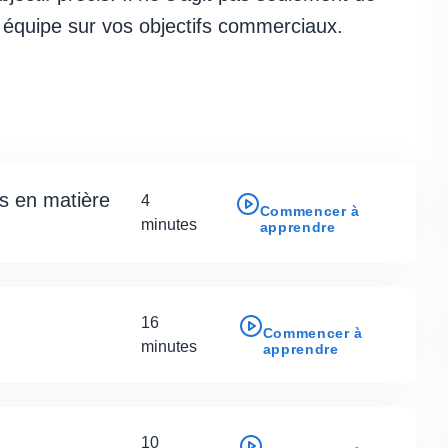
tre équipe sur vos objectifs commerciaux.
es en matière
4
Commencer à
minutes
apprendre
16
Commencer à
minutes
apprendre
10