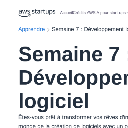
Accueil
Crédits AWS
IA pour start-ups
Apprendre
Semaine 7 : Développement lo
Semaine 7 
Développe
logiciel
Êtes-vous prêt à transformer vos rêves d’i
monde de la création de logiciels avec un ob