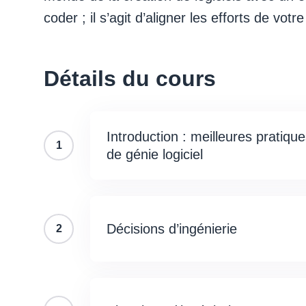
coder ; il s’agit d’aligner les efforts de vo
Détails du cours
Introduction : meilleures pratiqu
1
de génie logiciel
Décisions d’ingénierie
2