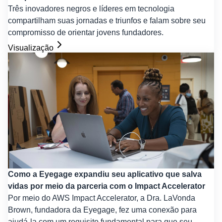
Três inovadores negros e líderes em tecnologia
compartilham suas jornadas e triunfos e falam sobre seu
compromisso de orientar jovens fundadores.
Visualização
Como a Eyegage expandiu seu aplicativo que salva
vidas por meio da parceria com o Impact Accelerator
Por meio do AWS Impact Accelerator, a Dra. LaVonda
Brown, fundadora da Eyegage, fez uma conexão para
ajudá-la com um requisito fundamental para que seu