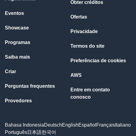
Obter créditos
Eventos
Ofertas
Showcase
Privacidade
Programas
Termos do site
Saiba mais
Preferências de cookies
Criar
AWS
Perguntas frequentes
Entre em contato
conosco
Provedores
Bahasa Indonesia
Deutsch
English
Español
Français
Italiano
Português
日本語
한국어