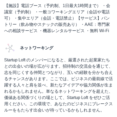
【施設】電話ブース（予約制、1日最大1時間まで） ・会
議室（予約制） ・一般コワーキングエリア（会話や電話
可） ・集中エリア（会話・電話禁止）【サービス】パン
トリー（飲み物やスナックの販売あり） ・AAE：専門家
への相談サービス ・機器レンタルサービス ・無料 Wi-Fi
ネットワーキング
Startup Loft のメンバーになると、厳選された起業家たち
との出会いの場が広がります。招待制の交流会を通じて、
志を同じくする仲間とつながり、互いの経験を分かち合え
るチャンスがあります。ここでは、ビジネスの最前線で活
躍する人々と肩を並べ、新たなアイデアや協力関係が生ま
れるかもしれません。単なるネットワーキングを超えた、
価値ある関係づくりの場として、Startup Loft をぜひご活
用ください。この環境で、あなたのビジネスにブレークス
ルーをもたらす出会いが待っているかもしれません。