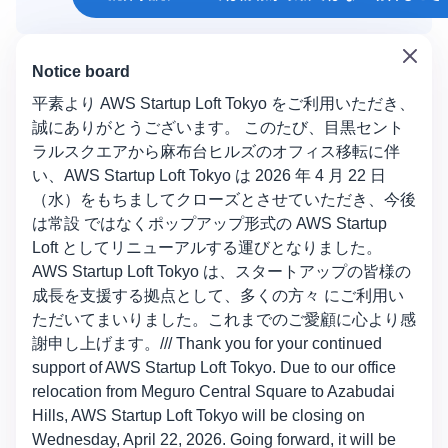
Notice board
平素より AWS Startup Loft Tokyo をご利用いただき、
誠にありがとうございます。 このたび、目黒セント
ラルスクエアから麻布台ヒルズのオフィス移転に伴
い、AWS Startup Loft Tokyo は 2026 年 4 月 22 日
（水）をもちましてクローズとさせていただき、今後
は常設 ではなくポップアップ形式の AWS Startup
Loft としてリニューアルする運びとなりました。
AWS Startup Loft Tokyo は、スタートアップの皆様の
成長を支援する拠点として、多くの方々 にご利用い
ただいてまいりました。これまでのご愛顧に心より感
謝申し上げます。/// Thank you for your continued
support of AWS Startup Loft Tokyo. Due to our office
relocation from Meguro Central Square to Azabudai
Hills, AWS Startup Loft Tokyo will be closing on
Wednesday, April 22, 2026. Going forward, it will be