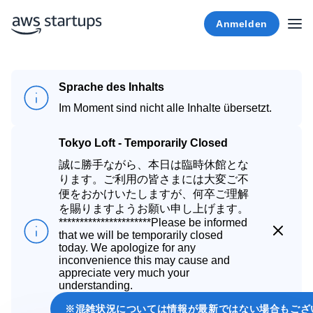
Anmelden
Sprache des Inhalts
Im Moment sind nicht alle Inhalte übersetzt.
Tokyo Loft - Temporarily Closed
誠に勝手ながら、本日は臨時休館とな
ります。
ご利用の皆さまには大変ご不
便をおかけいたしますが
、何卒
ご理解
を賜りますようお願い申し上げます。
**********************
Please be informed
close
that we will be temporarily closed
today.
We apologize for any
inconvenience this may cause and
appreciate very much your
understanding.
※混雑状況については情報が最新ではない場合もございます。ご了承ください。*