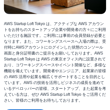
AWS Startup Loft Tokyo は、アクティブな AWS アカウン
トをお持ちのスタートアップ企業や開発者の方々にご利用
いただける施設です。ご利用には事前の会員登録が必要と
なります。また、コワーキングスペースへ入場の際は、受
付時にAWSアカウントにログインした状態のコンソール
画面と身分証明書のご提示をお願いしております。AWS
Startup Loft Tokyo は AWS の東京オフィス内に設置されて
おり、コワーキングスペースやイベント開催など、多様な
機能を備えています。開発者やエンジニア、起業家の皆様
の AWS 活用や起業を幅広くサポートすることを目的とし
ています。AWS の技術を活用しビジネスの成長を進めて
いるデベロッパーの皆様、スタートアップ、また起業を考
えている方は、ぜひ AWS Startup Loft Tokyo をご活用くだ
さい。皆様のご利用をお待ちしております。