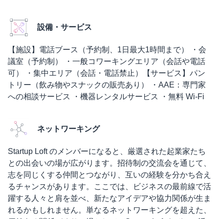
設備・サービス
【施設】電話ブース（予約制、1日最大1時間まで） ・会
議室（予約制） ・一般コワーキングエリア（会話や電話
可） ・集中エリア（会話・電話禁止）【サービス】パン
トリー（飲み物やスナックの販売あり） ・AAE：専門家
への相談サービス ・機器レンタルサービス ・無料 Wi-Fi
ネットワーキング
Startup Loft のメンバーになると、厳選された起業家たち
との出会いの場が広がります。招待制の交流会を通じて、
志を同じくする仲間とつながり、互いの経験を分かち合え
るチャンスがあります。ここでは、ビジネスの最前線で活
躍する人々と肩を並べ、新たなアイデアや協力関係が生ま
れるかもしれません。単なるネットワーキングを超えた、