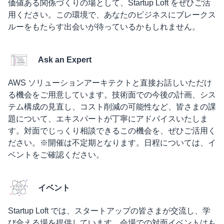
価値ある関係づくりの場として、Startup Loft をぜひご活
用ください。この環境で、あなたのビジネスにブレークス
ルーをもたらす出会いが待っているかもしれません。
Ask an Expert
AWS ソリューションアーキテクトと直接お話しいただけ
る機会をご用意しています。技術面での今後の計画、シス
テム構成の見直し、コスト削減の可能性など、皆さまの課
題について、エキスパートが丁寧にアドバイスいたしま
す。対面でじっくり相談できるこの機会を、ぜひご活用く
ださい。※開催は不定期となります。日程については、イ
ベントをご確認ください。
イベント
Startup Loft では、スタートアップの皆さまが交流し、学
び合える場を提供しています。会場での対面イベントはも