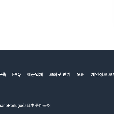
구축
FAQ
제공업체
크레딧 받기
오퍼
개인정보 보
liano
Português
日本語
한국어