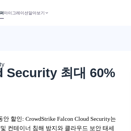
퍼
마이그레이션
알아보기
ty
d Security 최대 60%
 동안 할인: CrowdStrike Falcon Cloud Security는
및 컨테이너 침해 방지와 클라우드 보안 태세