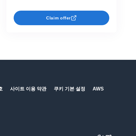
Claim offer
호
사이트 이용 약관
쿠키 기본 설정
AWS