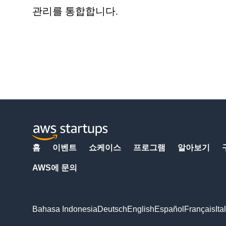
관리를 통합합니다.
홈
이벤트
쇼케이스
프로그램
알아보기
AWS에 문의
Bahasa Indonesia
Deutsch
English
Español
Français
Ita