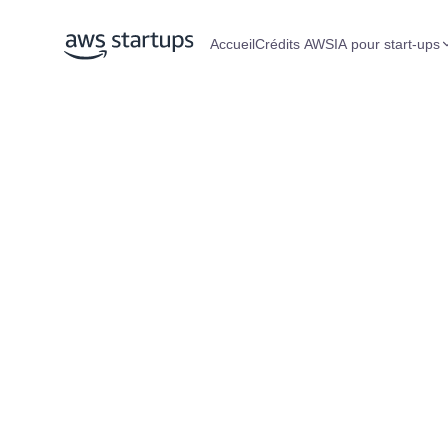
Accueil
Crédits AWS
IA pour start-ups