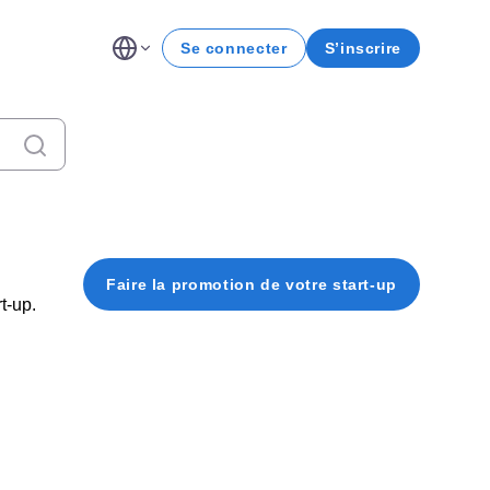
Se connecter
S’inscrire
Effacer la recherche
Faire la promotion de votre start-up
t-up.