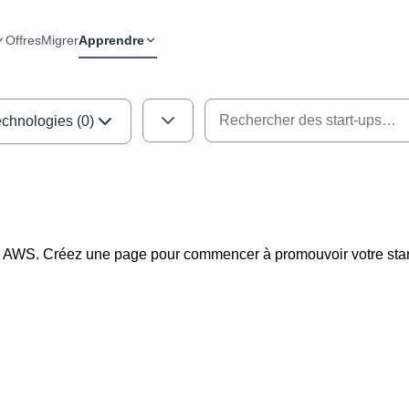
Offres
Migrer
Apprendre
chnologies (0)
ur AWS. Créez une page pour commencer à promouvoir votre star