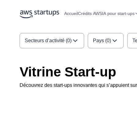
Accueil
Crédits AWS
IA pour start-ups
Secteurs d’activité (0)
Pays (0)
Te
Vitrine Start-up
Découvrez des start-ups innovantes qui s’appuient s